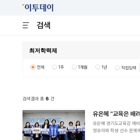
검색
전체
1주
1개월
1년
직접입력
검색결과 총
6
건
유은혜 경기도교육감 예비후
영유아와 학생 선수 문제에
듣고 제도 설계에 반영하겠다는 행보다. 유 예비후보는 이날 