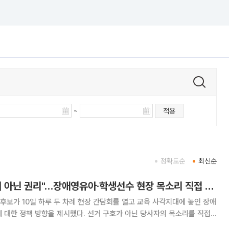
~
적용
정확도순
최신순
유은혜 "교육은 배려 아닌 권리"…장애영유아·학생선수 현장 목소리 직접 챙겼다
보가 10일 하루 두 차례 현장 간담회를 열고 교육 사각지대에 놓인 장애
 대한 정책 방향을 제시했다. 선거 구호가 아닌 당사자의 목소리를 직접
오후 선거사무소에서 전국장애아동보