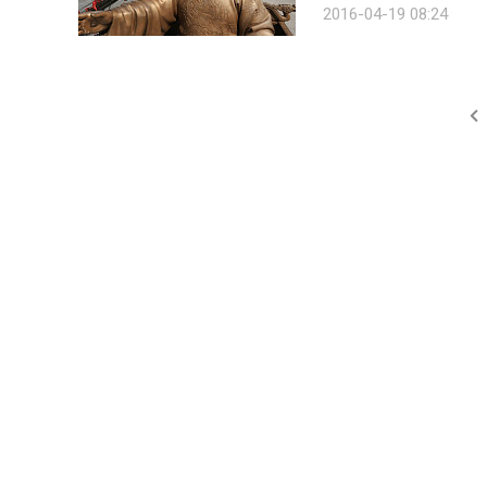
2016-04-19 08:24
균제 사건과 관련 가장 