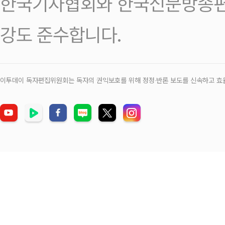
한국기자협회와 한국신문방송편
강도 준수합니다.
이투데이 독자편집위원회는 독자의 권익보호를 위해 정정‧반론 보도를 신속하고 효