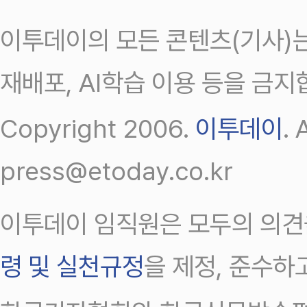
이투데이의 모든 콘텐츠(기사)는
재배포, AI학습 이용 등을 금지
Copyright 2006.
이투데이
.
press@etoday.co.kr
이투데이 임직원은 모두의 의견
령 및 실천규정
을 제정, 준수하