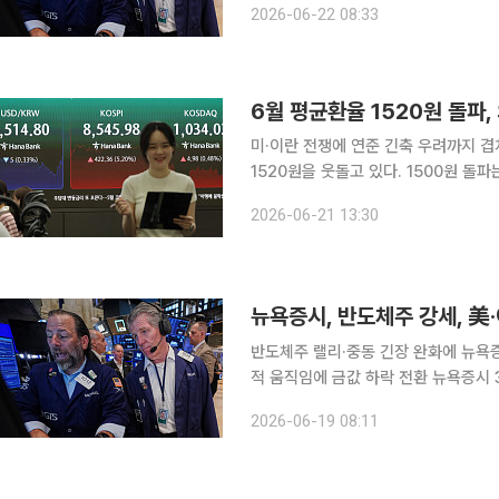
2026-06-22 08:33
지난주 3대 지수는 모두 상승했다. 한
6월 평균환율 1520원 돌파,
미·이란 전쟁에 연준 긴축 우려까지 겹쳐…1500원대 
1520원을 웃돌고 있다. 1500원 돌
행 경제통계시스템에 따르면 이달들어 1
2026-06-21 13:30
으로 집계됐다. 이는 1998년 3월(150
반도체주 랠리·중동 긴장 완화에 뉴욕
적 움직임에 금값 하락 전환 뉴욕증시 3대 주가지수는 반도체주를 비롯한 기술주의 강세와 중동정
세 완화로 인한 에너지 수급 우려가 완화된 영향으로 상
2026-06-19 08:11
소(NYSE)에서 다우지수는 전장보다 72