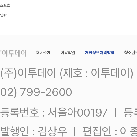
스포츠
일반
회사소개
이용약관
개인정보처리방침
청소년
(주)이투데이 (제호 : 이투데이
02) 799-2600
등록번호 : 서울아00197 ㅣ 등록일
발행인 : 김상우 ㅣ 편집인 : 