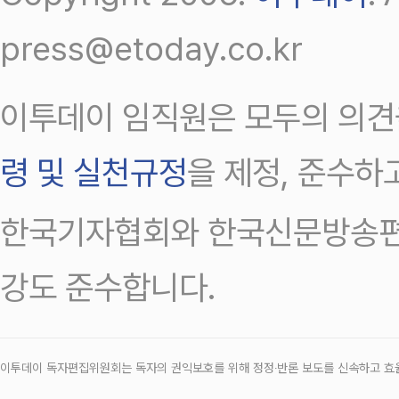
press@etoday.co.kr
이투데이 임직원은 모두의 의견
령 및 실천규정
을 제정, 준수하
한국기자협회와 한국신문방송편
강도 준수합니다.
이투데이 독자편집위원회는 독자의 권익보호를 위해 정정‧반론 보도를 신속하고 효