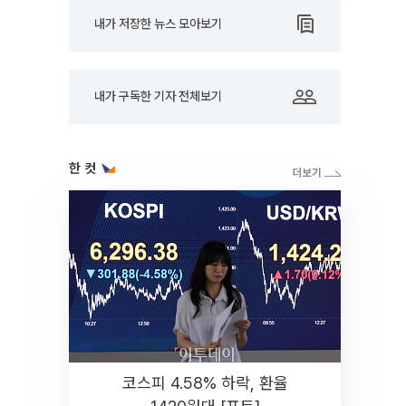
내가 저장한 뉴스 모아보기
내가 구독한 기자 전체보기
한 컷
코스피 4.58% 하락, 환율