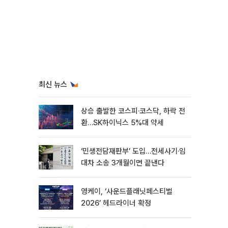
최신 뉴스
상승 출발한 코스피·코스닥, 하락 전
환…SK하이닉스 5%대 약세
‘민생전담재판부’ 도입…전세사기·임
대차 소송 3개월이면 끝낸다
영케이, ‘사운드플래닛페스티벌
2026’ 헤드라이너 확정