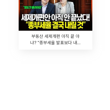
부동산 세제개편 아직 끝 아
냐? "종부세율 발표보다 내릴
것" 장기거주·양도세 전망 I 집
땅지성 I 김인만, 진미윤