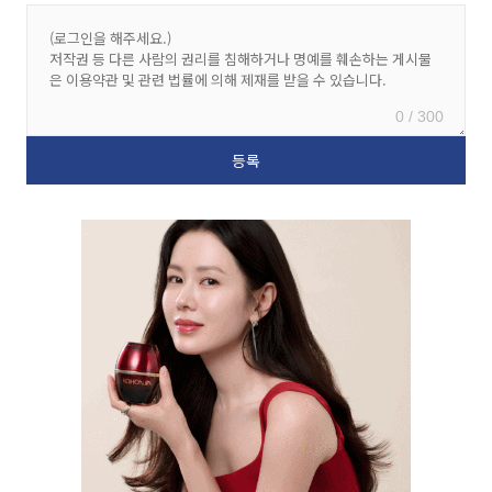
0 / 300