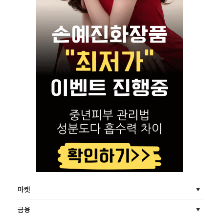
마켓
금융