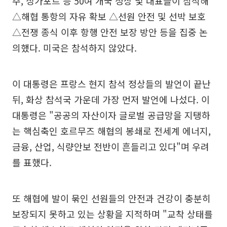
주, 싱가포르 등 50여 개국 정상 및 대표들이 참석해
△해협 통항의 자유 확보 △선원 안전 및 선박 보호
△전쟁 종식 이후 항행 안전 보장 방안 등을 집중 논
의했다. 미국은 참석하지 않았다.
이 대통령은 프랑스 현지 참석 정상들의 발언이 끝난
뒤, 화상 참석국 가운데 가장 먼저 발언에 나섰다. 이
대통령은 "공공의 자산이자 글로벌 공급망을 지탱하
는 핵심축인 호르무즈 해협의 봉쇄로 전세계 에너지,
금융, 산업, 식량안보 전반이 흔들리고 있다"며 우려
를 표했다.
또 해협에 발이 묶인 선원들의 안전과 건강이 충분히
보장되지 못하고 있는 상황을 지적하며 "교착 상태를