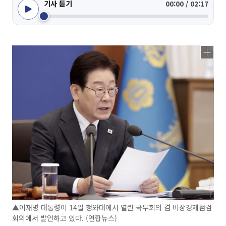
기사 듣기
00:00 / 02:17
▲이재명 대통령이 14일 청와대에서 열린 국무회의 겸 비상경제점검
회의에서 발언하고 있다. (연합뉴스)