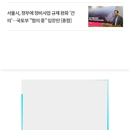
서울시, 정부에 정비사업 규제 완화 '건
의'⋯국토부 "협의 중" 입장만 [종합]