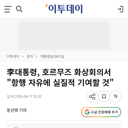
이투데이
정치
대통령실/총리실
李대통령, 호르무즈 화상회의서
"항행 자유에 실질적 기여할 것"
입력 2026-04-17 23:02
문선영 기자
구글 선호매체 추가