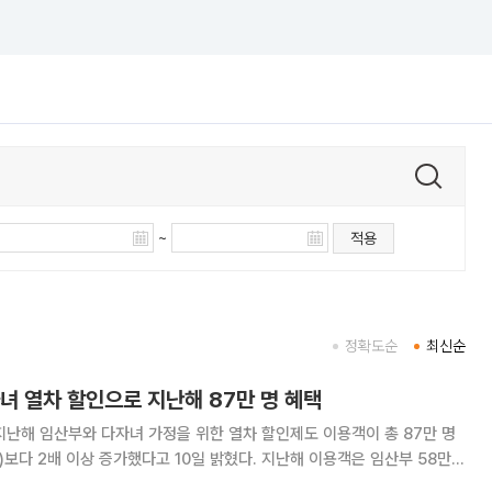
~
적용
정확도순
최신순
녀 열차 할인으로 지난해 87만 명 혜택
난해 임산부와 다자녀 가정을 위한 열차 할인제도 이용객이 총 87만 명
)보다 2배 이상 증가했다고 10일 밝혔다. 지난해 이용객은 임산부 58만
차 운임을 40% 할인하는 ‘맘편한 코레