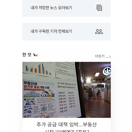
내가 저장한 뉴스 모아보기
내가 구독한 기자 전체보기
한 컷
추가 공급 대책 임박…부동산