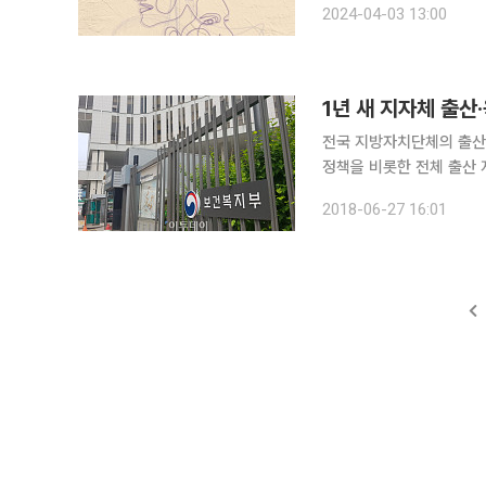
2024-04-03 13:00
며 세상을 씩씩하게 살아가
1년 새 지자체 출산
전국 지방자치단체의 출산·
정책을 비롯한 전체 출산 지원정책은 1년
치단체의 출산 지원정책을 
2018-06-27 16:01
한다고 