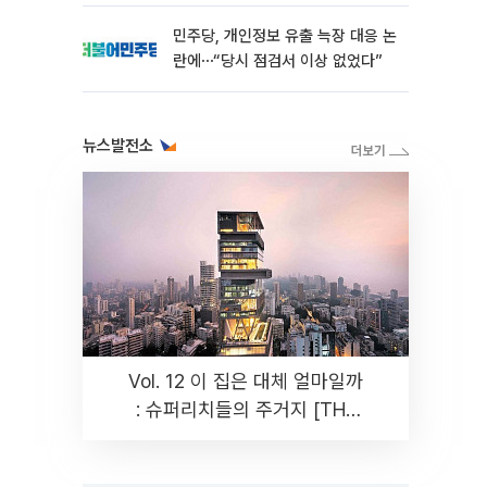
민주당, 개인정보 유출 늑장 대응 논
란에⋯“당시 점검서 이상 없었다”
뉴스발전소
Vol. 12 이 집은 대체 얼마일까
: 슈퍼리치들의 주거지 [THE
RARE]