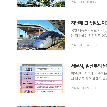
2026-03-10 09:23
일’은 지난해 58만3000
지난해 고속철도 이용
국민 이동수단으로 자리 
는 감소하며 간선철도 이용이 ‘
해 간선철도(고속+일반) 수
2026-01-14 11:00
다. 이 가운데 고속철도 이
서울시, 임산부의 
이달부터 서울에 거주하는
서 이용료 감면 혜택을 받
각종 혜택도 편리하게 누릴 수 있게 된다. 9일 서울시는 탄
2024-10-09 11:15
부의 날(10월 10일)’을