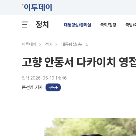
정치
대통령실/총리실
국회/정당
국방/
이투데이
정치
대통령실/총리실
고향 안동서 다카이치 영
입력 2026-05-19 14:46
문선영 기자
구독