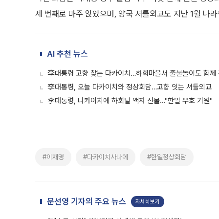
세 번째로 마주 앉았으며, 양국 셔틀외교도 지난 1월 나라
AI 추천 뉴스
李대통령 고향 찾는 다카이치…하회마을서 줄불놀이도 함께
李대통령, 오늘 다카이치와 정상회담…고향 잇는 셔틀외교
李대통령, 다카이치에 하회탈 액자 선물…"한일 우호 기원"
#이재명
#다카이치사나에
#한일정상회담
문선영 기자의 주요 뉴스
자세히보기