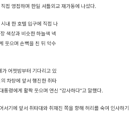
 직접 영접하며 한일 셔틀외교 재가동에 나섰다.
 시내 한 호텔 입구에 직접 나
정장 색상과 비슷한 하늘색 넥
게 웃으며 손뼉을 친 뒤 악수
 제가 어젯밤부터 기다리고 있
신의 차량에 앞서 행진한 취타
 대통령에게 활짝 웃으며 연신 "감사하다"고 말했다.
어서기에 앞서 취타대와 취재진 쪽을 향해 허리를 숙여 인사하기