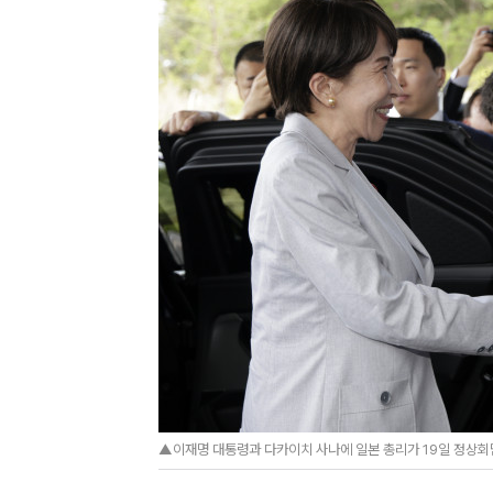
▲이재명 대통령과 다카이치 사나에 일본 총리가 19일 정상회담