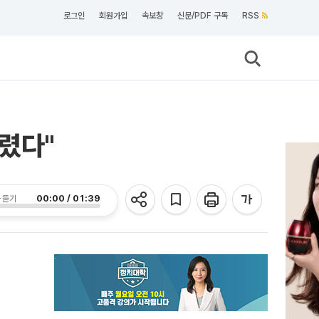
로그인
회원가입
속보창
신문/PDF 구독
RSS
렸다"
00:00 / 01:39
 듣기