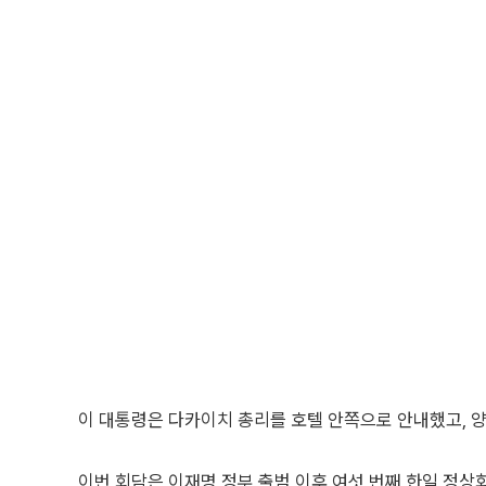
이 대통령은 다카이치 총리를 호텔 안쪽으로 안내했고, 
이번 회담은 이재명 정부 출범 이후 여섯 번째 한일 정상회