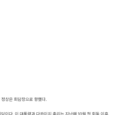
양 정상은 회담장으로 향했다.
담이다. 이 대통령과 다카이치 총리는 지난해 10월 첫 회동 이후