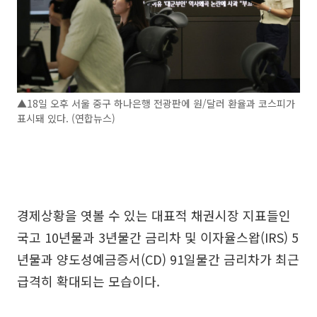
▲18일 오후 서울 중구 하나은행 전광판에 원/달러 환율과 코스피가
표시돼 있다. (연합뉴스)
경제상황을 엿볼 수 있는 대표적 채권시장 지표들인
국고 10년물과 3년물간 금리차 및 이자율스왑(IRS) 5
년물과 양도성예금증서(CD) 91일물간 금리차가 최근
급격히 확대되는 모습이다.