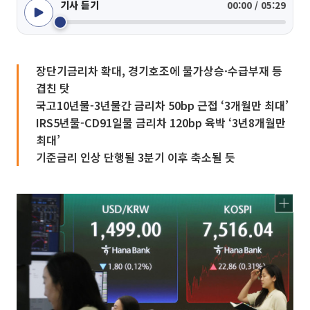
기사 듣기
00:00 / 05:29
장단기금리차 확대, 경기호조에 물가상승·수급부재 등
겹친 탓
국고10년물-3년물간 금리차 50bp 근접 ‘3개월만 최대’
IRS5년물-CD91일물 금리차 120bp 육박 ‘3년8개월만
최대’
기준금리 인상 단행될 3분기 이후 축소될 듯