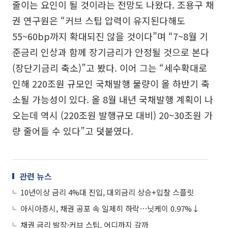
줄이는 요인이 될 것이라는 전망도 나왔다. 조용구 채
권 연구원은 “커브 스팁 압력이 유지된다해도
55~60bp까지 확대되진 않을 것이다”며 “7~8월 기
준금리 인상과 함께 장기금리가 안정될 것으로 본다
(장단기금리 축소)”고 봤다. 이어 그는 “세수확대로
인해 220조원 규모인 국채발행 물량이 올 하반기 축
소될 가능성이 있다. 올 8월 내년 국채발행 계획이 나
오는데 역시 (220조원 발행규모 대비) 20~30조원 가
량 줄어들 수 있다”고 덧붙였다.
관련 뉴스
10년이상 금리 4%대 진입, 대외금리 상승+입찰 스플릿
아시아증시, 채권 공포 속 일제히 하락⋯닛케이 0.97%↓
채권 금리 발작·커브 스팁, 어디까지 갈까