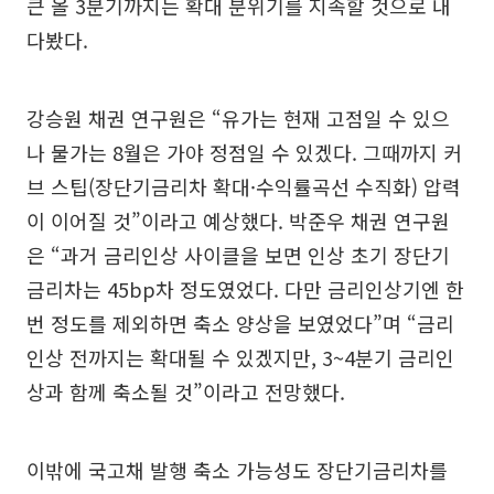
큰 올 3분기까지는 확대 분위기를 지속할 것으로 내
다봤다.
강승원 채권 연구원은 “유가는 현재 고점일 수 있으
나 물가는 8월은 가야 정점일 수 있겠다. 그때까지 커
브 스팁(장단기금리차 확대·수익률곡선 수직화) 압력
이 이어질 것”이라고 예상했다. 박준우 채권 연구원
은 “과거 금리인상 사이클을 보면 인상 초기 장단기
금리차는 45bp차 정도였었다. 다만 금리인상기엔 한
번 정도를 제외하면 축소 양상을 보였었다”며 “금리
인상 전까지는 확대될 수 있겠지만, 3~4분기 금리인
상과 함께 축소될 것”이라고 전망했다.
이밖에 국고채 발행 축소 가능성도 장단기금리차를