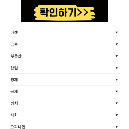
마켓
금융
부동산
산업
경제
국제
정치
사회
오피니언