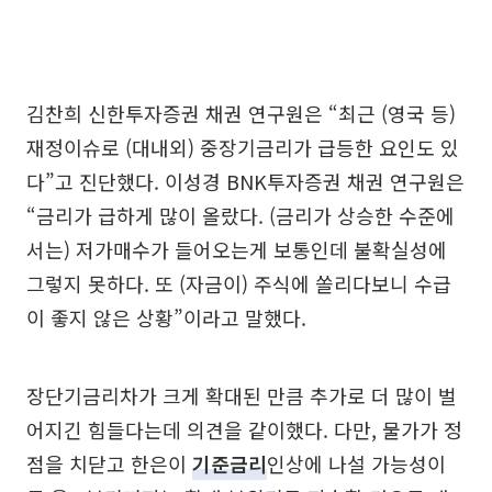
김찬희 신한투자증권 채권 연구원은 “최근 (영국 등)
재정이슈로 (대내외) 중장기금리가 급등한 요인도 있
다”고 진단했다. 이성경 BNK투자증권 채권 연구원은
“금리가 급하게 많이 올랐다. (금리가 상승한 수준에
서는) 저가매수가 들어오는게 보통인데 불확실성에
그렇지 못하다. 또 (자금이) 주식에 쏠리다보니 수급
이 좋지 않은 상황”이라고 말했다.
장단기금리차가 크게 확대된 만큼 추가로 더 많이 벌
어지긴 힘들다는데 의견을 같이했다. 다만, 물가가 정
점을 치닫고 한은이
기준금리
인상에 나설 가능성이