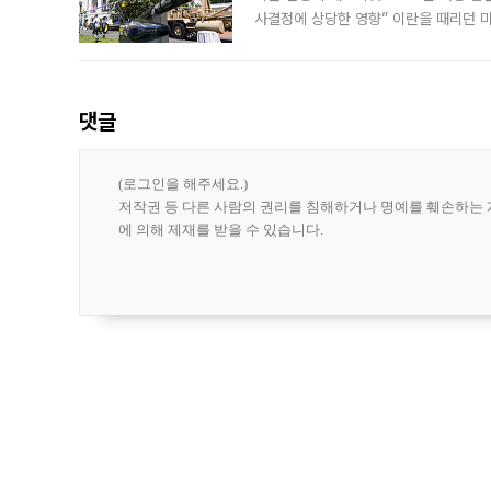
사결정에 상당한 영향” 이란을 때리던 
급에 문제가 없다고 해명했지만, 아시아
댓글