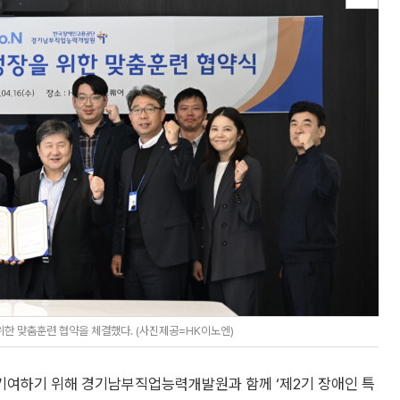
한 맞춤훈련 협약을 체결했다. (사진제공=HK이노엔)
에 기여하기 위해 경기남부직업능력개발원과 함께 ‘제2기 장애인 특