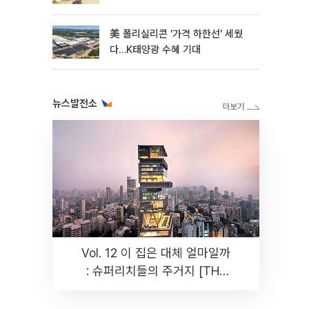
美 폴리실리콘 ‘가격 하한선’ 세웠
다…K태양광 수혜 기대
뉴스발전소
Vol. 12 이 집은 대체 얼마일까
: 슈퍼리치들의 주거지 [THE
RARE]