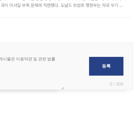
미국이 미사일 부족 문제에 직면했다. 도널드 트럼프 행정부는 자국 무기 공
 국가들로 향하던 납품마저 연기되고 있는 것으로 전해졌다. 전문가가 중국
0 / 300