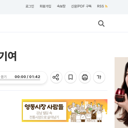
로그인
회원가입
속보창
신문/PDF 구독
RSS
 기여
00:00 / 01:42
 듣기