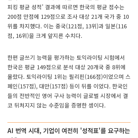
피킹 평균 성적' 결과에 따르면 한국의 평균 점수는
200점 만점에 129점으로 조사 대상 21개 국가 중 10
위를 차지했다. 이는 중국(121점, 13위)과 일본(116
점, 16위)을 크게 앞지른 수치다.
한편 글쓰기 능력을 평가하는 토익라이팅 시험에서
한국은 평균 149점으로 분석 대상 20개국 중 8위에
올랐다. 토익라이팅 1위는 필리핀(166점)이었으며 스
페인(157점), 대만(157점) 등이 뒤를 이었다. 한국인
들의 전반적인 영어 구사 능력이 글로벌 시장에서 결
코 뒤처지지 않는 수준임을 증명한 셈이다.
AI 번역 시대, 기업이 여전히 '성적표'를 요구하는