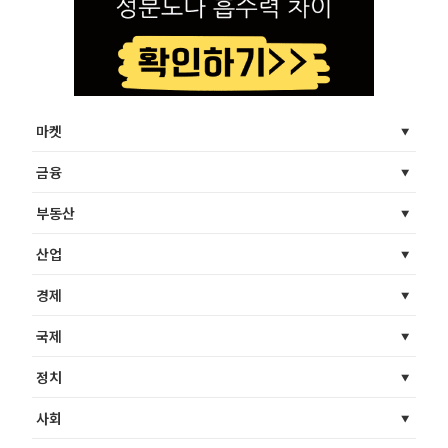
마켓
금융
부동산
산업
경제
국제
정치
사회