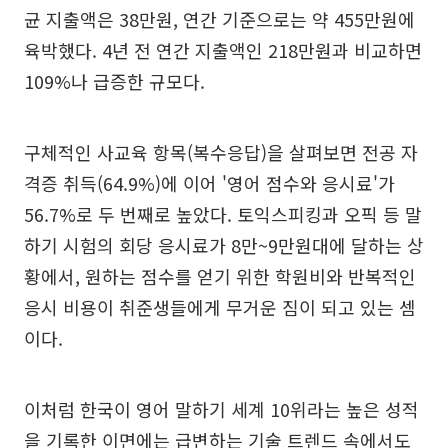
균 지출액은 38만원, 연간 기준으로는 약 455만원에
육박했다. 4년 전 연간 지출액인 218만원과 비교하면
109%나 급증한 규모다.
구체적인 사교육 항목(복수응답)을 살펴보면 전공 자
격증 취득(64.9%)에 이어 '영어 점수와 응시료'가
56.7%로 두 번째로 높았다. 토익스피킹과 오픽 등 말
하기 시험의 회당 응시료가 8만~9만원대에 달하는 상
황에서, 원하는 점수를 얻기 위한 학원비와 반복적인
응시 비용이 취준생들에게 무거운 짐이 되고 있는 셈
이다.
이처럼 한국이 영어 말하기 세계 10위라는 높은 성적
을 기록한 이면에는 급변하는 기술 트렌드 속에서도