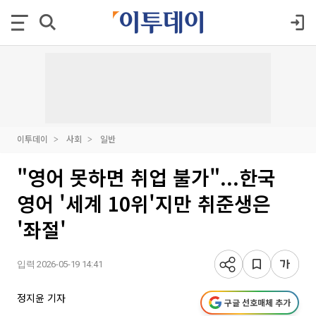
이투데이
사회
일반
"영어 못하면 취업 불가"...한국
영어 '세계 10위'지만 취준생은
'좌절'
입력 2026-05-19 14:41
정지윤 기자
구글 선호매체 추가