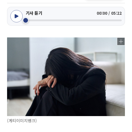
기사 듣기
00:00 / 05:22
(게티이미지뱅크)