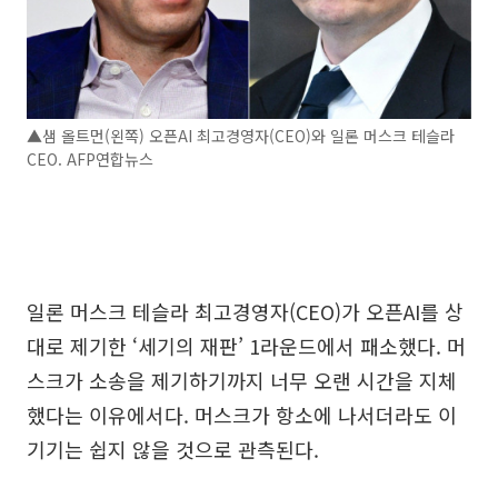
▲샘 올트먼(왼쪽) 오픈AI 최고경영자(CEO)와 일론 머스크 테슬라
CEO. AFP연합뉴스
일론 머스크 테슬라 최고경영자(CEO)가 오픈AI를 상
대로 제기한 ‘세기의 재판’ 1라운드에서 패소했다. 머
스크가 소송을 제기하기까지 너무 오랜 시간을 지체
했다는 이유에서다. 머스크가 항소에 나서더라도 이
기기는 쉽지 않을 것으로 관측된다.