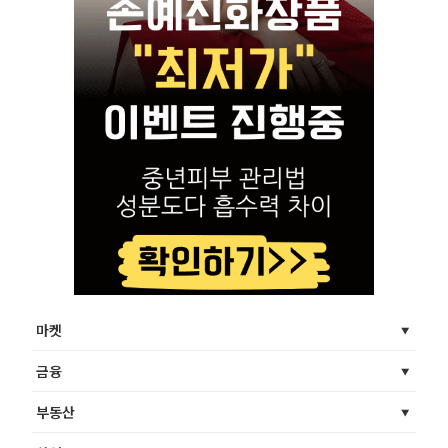
마켓
금융
부동산