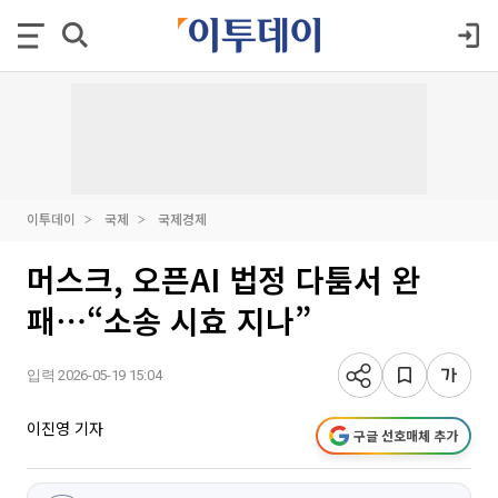
이투데이
국제
국제경제
머스크, 오픈AI 법정 다툼서 완
패⋯“소송 시효 지나”
입력 2026-05-19 15:04
이진영 기자
구글 선호매체 추가