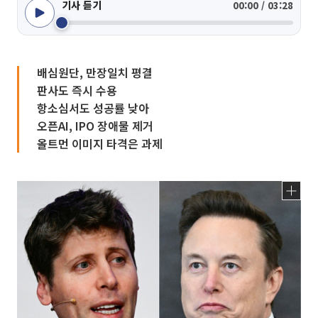
기사 듣기
00:00 / 03:28
배심원단, 만장일치 평결
판사도 즉시 수용
항소심서도 성공률 낮아
오픈AI, IPO 장애물 제거
올트먼 이미지 타격은 과제