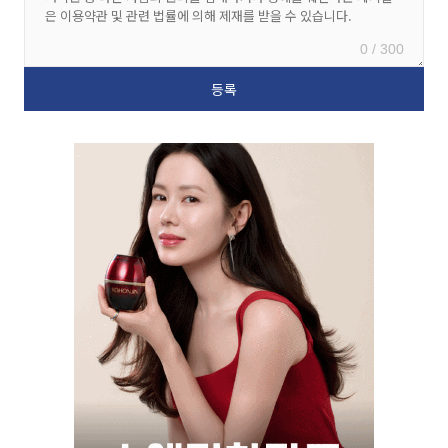
0 / 300