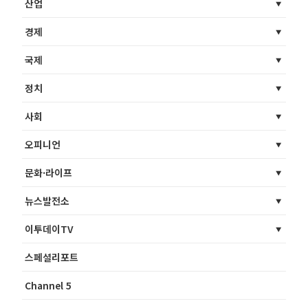
산업
경제
국제
정치
사회
오피니언
문화·라이프
뉴스발전소
이투데이TV
스페셜리포트
Channel 5