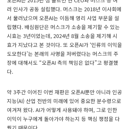
오픈AI는 2015년 샘 올트먼 현 CEO와 머스크 등 여
러 인사가 공동 설립했다. 머스크는 2018년 이사회에
서 물러났으며 오픈AI는 이듬해 영리 사업 부문을 설
립했다. 배심원단은 머스크가 소송을 제기할 수 있는
시효는 3년이었는데, 2024년 8월 소송을 제기해 시
효가 지났다고 본 것이다. 또 오픈AI가 ‘인류의 이익을
도모한다’는 본래의 사명을 저버렸다는 머스크의 주
장에 대해서도 “오픈AI 측의 책임은 없다”고 평결했
다.
약 3주간 이어진 이번 재판은 오픈AI뿐만 아니라 인공
지능(AI) 산업 전반의 미래에 있어 중요한 분수령으로
여겨져 왔다. AI가 어떻게 사용돼야 하며, 그로 인한
이익이 누구에게 돌아가야 하는지 등 핵심 쟁점을 다
뤘기 때문이다.