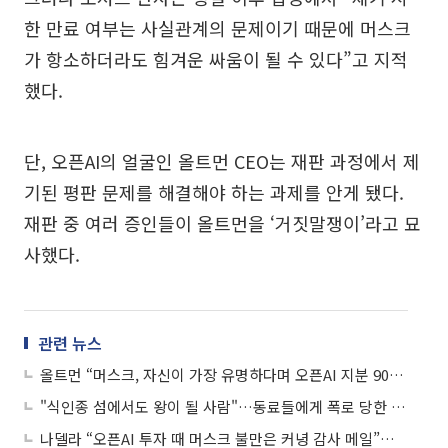
한 만료 여부는 사실관계의 문제이기 때문에 머스크
가 항소하더라도 힘겨운 싸움이 될 수 있다”고 지적
했다.
단, 오픈AI의 얼굴인 올트먼 CEO는 재판 과정에서 제
기된 평판 문제를 해결해야 하는 과제를 안게 됐다.
재판 중 여러 증인들이 올트먼을 ‘거짓말쟁이’라고 묘
사했다.
관련 뉴스
올트먼 “머스크, 자신이 가장 유명하다며 오픈AI 지분 90% 요구”
"식인종 섬에서도 왕이 될 사람"…동료들에게 폭로 당한 올트먼
나델라 “오픈AI 투자 때 머스크 불만은 커녕 감사 메일”⋯스모킹건 되나