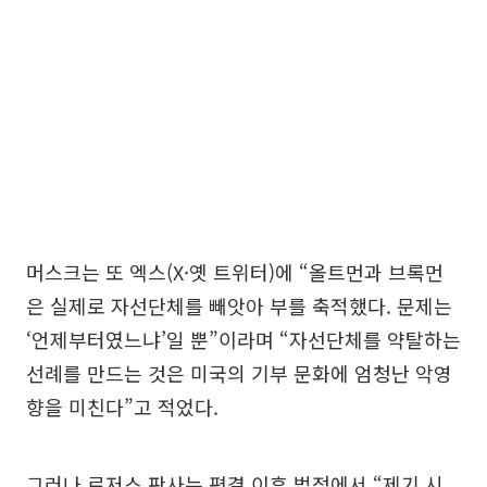
머스크는 또 엑스(X·옛 트위터)에 “올트먼과 브록먼
은 실제로 자선단체를 빼앗아 부를 축적했다. 문제는
‘언제부터였느냐’일 뿐”이라며 “자선단체를 약탈하는
선례를 만드는 것은 미국의 기부 문화에 엄청난 악영
향을 미친다”고 적었다.
그러나 로저스 판사는 평결 이후 법정에서 “제기 시