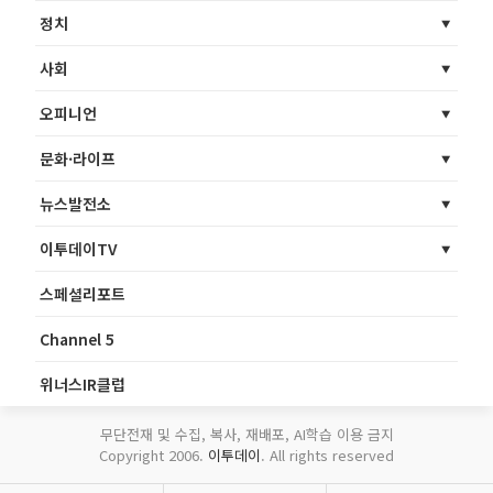
정치
사회
오피니언
문화·라이프
뉴스발전소
이투데이TV
스페셜리포트
Channel 5
위너스IR클럽
무단전재 및 수집, 복사, 재배포, AI학습 이용 금지
Copyright 2006.
이투데이
. All rights reserved