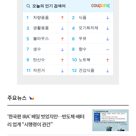
주요뉴스
‘한국판 IRA’ 베일 벗었지만…반도체·배터
리 업계 “시행령이 관건”