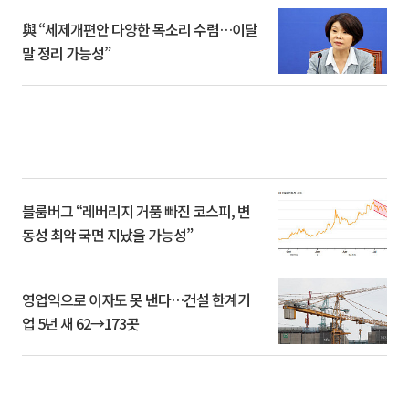
與 “세제개편안 다양한 목소리 수렴…이달
말 정리 가능성”
블룸버그 “레버리지 거품 빠진 코스피, 변
동성 최악 국면 지났을 가능성”
영업익으로 이자도 못 낸다…건설 한계기
업 5년 새 62→173곳