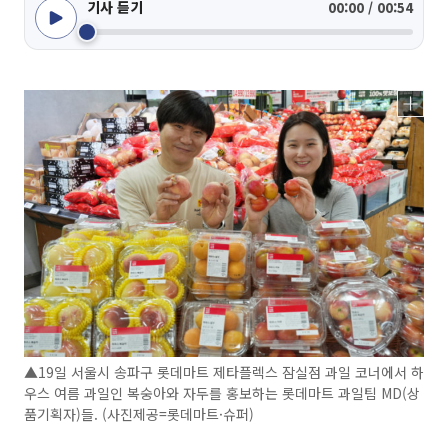
기사 듣기
00:00 / 00:54
▲19일 서울시 송파구 롯데마트 제타플렉스 잠실점 과일 코너에서 하
우스 여름 과일인 복숭아와 자두를 홍보하는 롯데마트 과일팀 MD(상
품기획자)들. (사진제공=롯데마트·슈퍼)