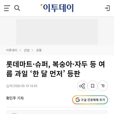
이투데이
산업
유통
롯데마트·슈퍼, 복숭아·자두 등 여
름 과일 ‘한 달 먼저’ 등판
입력 2026-05-19 14:45
황민주 기자
구글 선호매체 추가