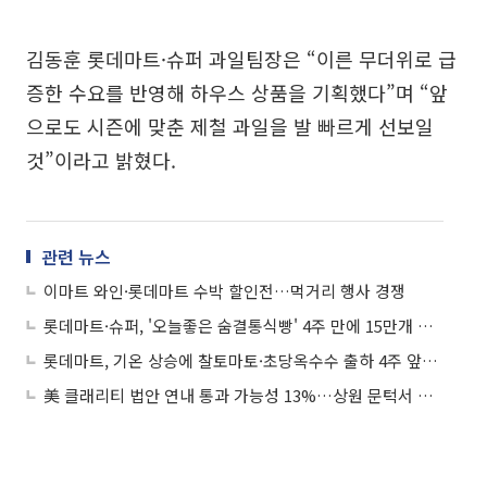
김동훈 롯데마트·슈퍼 과일팀장은 “이른 무더위로 급
증한 수요를 반영해 하우스 상품을 기획했다”며 “앞
으로도 시즌에 맞춘 제철 과일을 발 빠르게 선보일
것”이라고 밝혔다.
관련 뉴스
이마트 와인·롯데마트 수박 할인전…먹거리 행사 경쟁
롯데마트·슈퍼, '오늘좋은 숨결통식빵' 4주 만에 15만개 선봬
롯데마트, 기온 상승에 찰토마토·초당옥수수 출하 4주 앞당겨
美 클래리티 법안 연내 통과 가능성 13%…상원 문턱서 제동