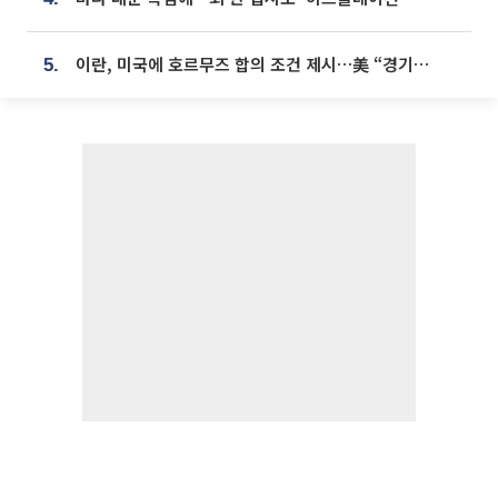
이란, 미국에 호르무즈 합의 조건 제시…美 “경기 아직 안 끝나” [종합]
5.