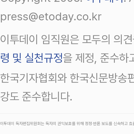
press@etoday.co.kr
이투데이 임직원은 모두의 의견
령 및 실천규정
을 제정, 준수하
한국기자협회와 한국신문방송편
강도 준수합니다.
이투데이 독자편집위원회는 독자의 권익보호를 위해 정정‧반론 보도를 신속하고 효