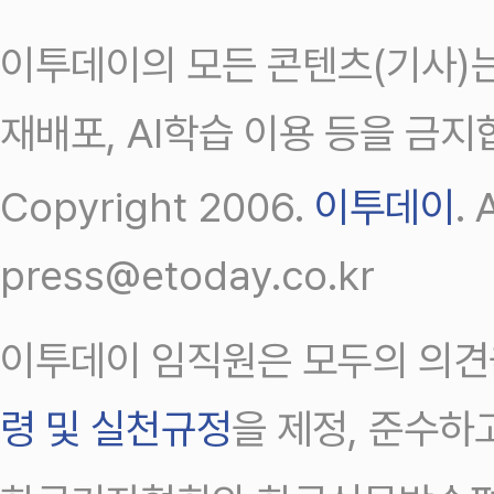
이투데이의 모든 콘텐츠(기사)는
재배포, AI학습 이용 등을 금지
Copyright 2006.
이투데이
.
press@etoday.co.kr
이투데이 임직원은 모두의 의견
령 및 실천규정
을 제정, 준수하