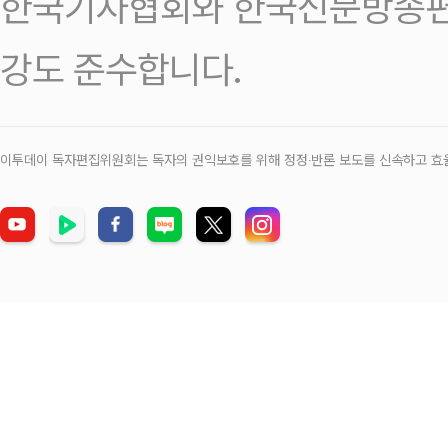
한국기자협회와 한국신문방송편
강도 준수합니다.
이투데이 독자편집위원회는 독자의 권익보호를 위해 정정‧반론 보도를 신속하고 효