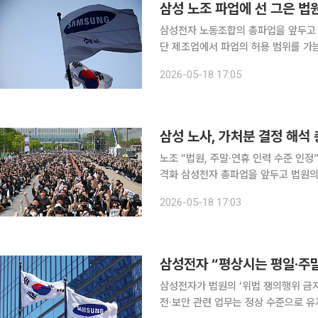
삼성 노조 파업에 선 그은 법
삼성전자 노동조합의 총파업을 앞두고 
단 제조업에서 파업의 허용 범위를 가
근거로 안전보호시설과 보안작업의 범위
2026-05-18 17:05
삼성 노사, 가처분 결정 해석 
노조 “법원, 주말·연휴 인력 수준 인
격화 삼성전자 총파업을 앞두고 법원의 위법 쟁의행위 금지 가처분 결정을 둘러싼 노사 간 공방이
이어지고 있다. 노조 측은 법원이 ‘주
2026-05-18 17:03
삼성전자 “평상시는 평일·주말
삼성전자가 법원의 ‘위법 쟁의행위 금지
전·보안 관련 업무는 정상 수준으로 유