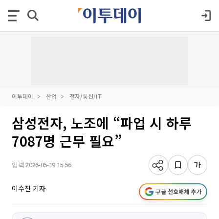
이투데이
산업
전자/통신/IT
삼성전자, 노조에 “파업 시 하루
7087명 근무 필요”
입력 2026-05-19 15:56
이수진 기자
구글 선호매체 추가