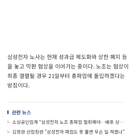
삼성전자 노사는 현재 성과급 제도화와 상한 폐지 등
을 놓고 막판 협상을 이어가는 중이다. 노조는 협상이
최종 결렬될 경우 21일부터 총파업에 돌입하겠다는
방침이다.
관련 뉴스
소상공인업계 “삼성전자 노조 총파업 철회해야…배후 상권 직격탄 우려”
김정관 산업장관 "삼성전자 파업도 못 풀면 무슨 일 하겠나"