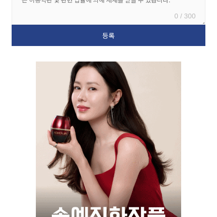
0 / 300