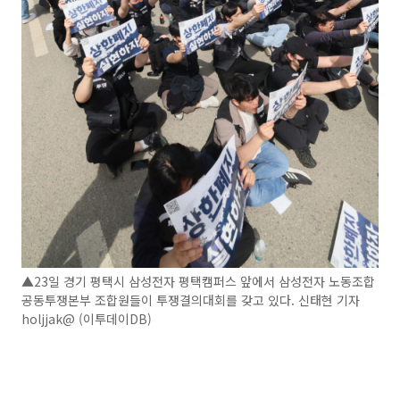
▲23일 경기 평택시 삼성전자 평택캠퍼스 앞에서 삼성전자 노동조합
공동투쟁본부 조합원들이 투쟁결의대회를 갖고 있다. 신태현 기자
holjjak@ (이투데이DB)