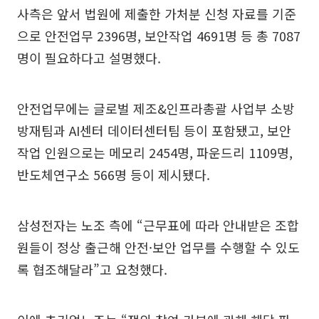
사측은 앞서 법원에 제출한 가처분 신청 자료를 기준
으로 안전업무 2396명, 보안작업 4691명 등 총 7087
명이 필요하다고 설명했다.
안전업무에는 글로벌 제조&인프라총괄 사업부 소방
방재팀과 AI센터 데이터센터팀 등이 포함됐고, 보안
작업 인원으로는 메모리 2454명, 파운드리 1109명,
반도체연구소 566명 등이 제시됐다.
삼성전자는 노조 측에 “근무표에 따라 안내받은 조합
원들이 정상 출근해 안전·보안 업무를 수행할 수 있도
록 협조해달라”고 요청했다.