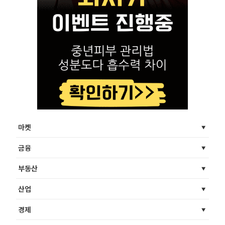
마켓
금융
부동산
산업
경제