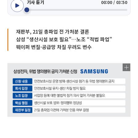
기사 듣기
00:00 / 03:50
재판부, 21일 총파업 전 가처분 결론
삼성 “생산시설 보호 필요”…노조 “적법 파업”
웨이퍼 변질·공급망 차질 우려도 변수