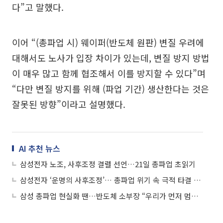
다”고 말했다.
이어 “(총파업 시) 웨이퍼(반도체 원판) 변질 우려에
대해서도 노사가 입장 차이가 있는데, 변질 방지 방법
이 매우 많고 함께 협조해서 이를 방지할 수 있다”며
“다만 변질 방지를 위해 (파업 기간) 생산한다는 것은
잘못된 방향”이라고 설명했다.
AI 추천 뉴스
삼성전자 노조, 사후조정 결렬 선언…21일 총파업 초읽기
삼성전자 ‘운명의 사후조정’… 총파업 위기 속 극적 타결 이뤄낼까
삼성 총파업 현실화 땐…반도체 소부장 “우리가 먼저 멈춘다”