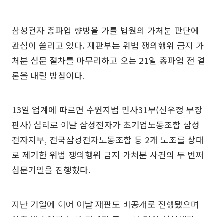
삼성전자 총파업 향방을 가를 법원의 가처분 판단에
관심이 쏠리고 있다. 재판부는 위법 쟁의행위 금지 가
처분 심문 절차를 마무리하고 오는 21일 총파업 전 결
론을 내릴 방침이다.
13일 업계에 따르면 수원지법 민사31부(신우정 부장
판사) 심리로 이날 삼성전자가 초기업노동조합 삼성
전자지부, 전국삼성전자노동조합 등 2개 노조를 상대
로 제기한 위법 쟁의행위 금지 가처분 사건의 두 번째
심문기일을 진행했다.
지난 기일에 이어 이날 재판도 비공개로 진행됐으며