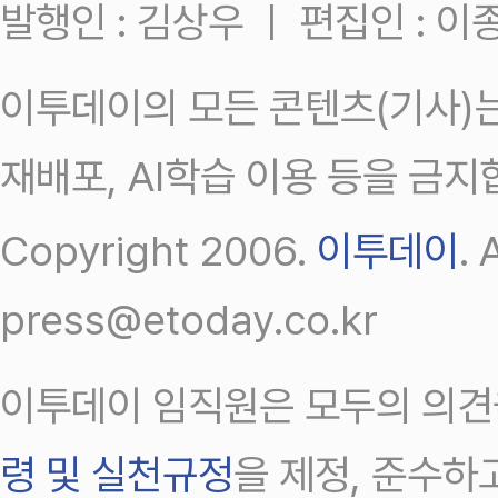
발행인 : 김상우 ㅣ 편집인 : 
이투데이의 모든 콘텐츠(기사)는
재배포, AI학습 이용 등을 금지
Copyright 2006.
이투데이
.
press@etoday.co.kr
이투데이 임직원은 모두의 의견
령 및 실천규정
을 제정, 준수하