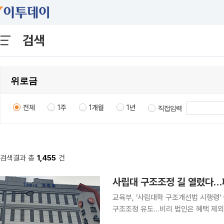
검색
전체
1주
1개월
1년
직접입력
검색결과 총
1,455
건
사립대 구조조정 길 열렸다…
교육부, '사립대학 구조개선법 시행령
구조조정 유도…비리 법인은 혜택 제외 교육부가 학령인구 감소로 경영난을 겪는 사립대학의 구
조정을 지원하기 위한 시행령을 마련했