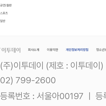
공연/출판
스포츠
일반
회사소개
이용약관
개인정보처리방침
청소년
(주)이투데이 (제호 : 이투데이
02) 799-2600
등록번호 : 서울아00197 ㅣ 등록일