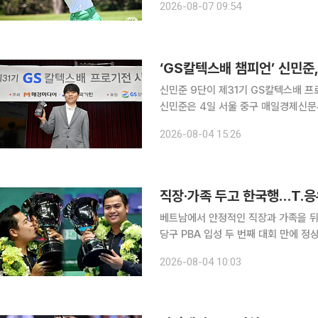
2026-08-07 09:54
를 쳤다. 1라운드에서 5언더파 67
‘GS칼텍스배 챔피언’ 신민준
신민준 9단이 제31기 GS칼텍스배 프
신민준은 4일 서울 중구 매일경제신문
을 받았다. 신민준은 지난달 4일 박정환 9단과 치른 결승 5번기 3국에서 승리하며 종합 전적 3-0
2026-08-04 15:26
으로 우승을 확정했다. 2024년 제2
직장·가족 두고 한국행…T.응
베트남에서 안정적인 직장과 가족을 뒤
당구 PBA 입성 두 번째 대회 만에 정상에 올랐다. T.응우옌은 3일 경기도 
스타디움에서 열린 2026-2027시즌 
2026-08-04 10:03
PBA 결승에서 세미 사이그너(튀르키