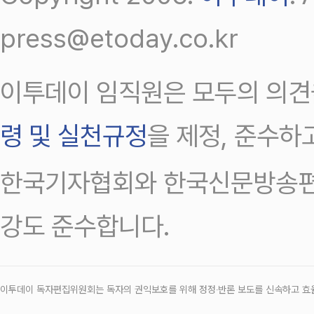
press@etoday.co.kr
이투데이 임직원은 모두의 의견
령 및 실천규정
을 제정, 준수하
한국기자협회와 한국신문방송편
강도 준수합니다.
이투데이 독자편집위원회는 독자의 권익보호를 위해 정정‧반론 보도를 신속하고 효