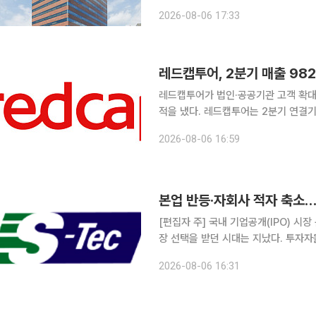
(21.1%) 증가했다. 매출총이익은 19
2026-08-06 17:33
전년 동기 대비 증가했다. 이
레드캡투어, 2분기 매출 98
레드캡투어가 법인·공공기관 고객 확대
적을 냈다. 레드캡투어는 2분기 연결기준 매출액 982억원과 영업이익 157억원을 기록했다고 6일
밝혔다. 매출액은 전년 동기보다 3.6%, 영업이익은 16.3% 증가했다. 경상이익은 115억원으로
2026-08-06 16:59
[편집자 주] 국내 기업공개(IPO) 시
장 선택을 받던 시대는 지났다. 투자
살핀다. 상장을 추진하는 기업들은 거
2026-08-06 16:31
섰다. 본지는 상장을 앞둔 기업의 기술