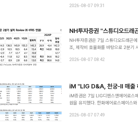
원을 기록했다. 전년 동기 대비 매출은 25.2
2026-08-07 09:31
됐다. 상반기 영업이익률은 23.5%로
NH투자증권 "스튜디오드래곤
NH투자증권은 7일 스튜디오드래곤에 
조, 제작비 효율화를 바탕으로 2분기
‘매수’와 목표주가 3만2000원을 유지했다. 
2026-08-07 08:42
2분기 연결 매출액은 1453억원으로 전
iM "LIG D&A, 천궁-II
iM증권은 7일 LIG디펜스앤에어로스페이
원을 유지했다. 한화에어로스페이스와 함께 방위산
1101억원, 영업이익은 1057억원(영
2026-08-07 07:49
스와 iM증권 추정치를 소폭 밑돌았지만