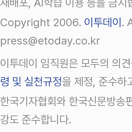
재배포, AI학습 이용 등을 금지
Copyright 2006.
이투데이
.
press@etoday.co.kr
이투데이 임직원은 모두의 의견
령 및 실천규정
을 제정, 준수하
한국기자협회와 한국신문방송편
강도 준수합니다.