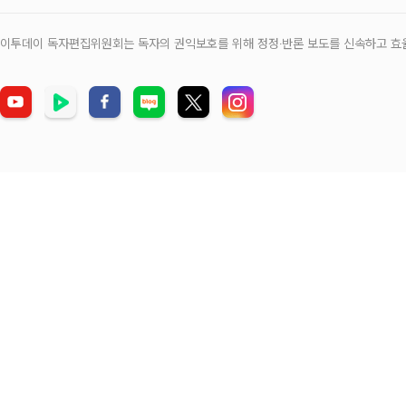
이투데이 독자편집위원회는 독자의 권익보호를 위해 정정‧반론 보도를 신속하고 효