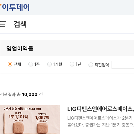
검색
전체
1주
1개월
1년
직접입력
검색결과 총
10,000
건
LIG디펜스앤에어로스페이스가 2분기 
돌아섰다. 증권가는 지난 1분기 중동
적 영향이라며 LIG디펜스앤에어로스페이