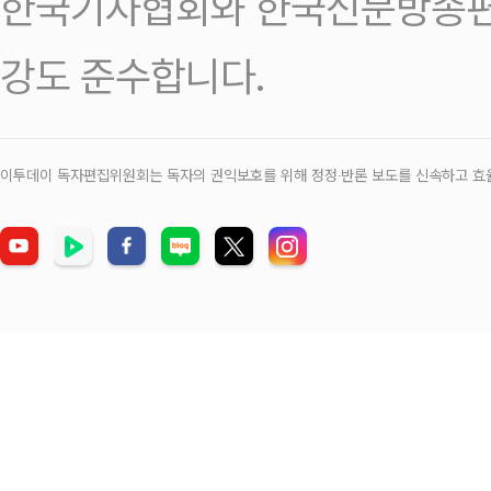
한국기자협회와 한국신문방송편
강도 준수합니다.
이투데이 독자편집위원회는 독자의 권익보호를 위해 정정‧반론 보도를 신속하고 효