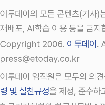
이투데이의 모든 콘텐츠(기사)는
재배포, AI학습 이용 등을 금지
Copyright 2006.
이투데이
.
press@etoday.co.kr
이투데이 임직원은 모두의 의견
령 및 실천규정
을 제정, 준수하