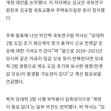
개정 대안을 논의했다. 이 자리에는 심교언 국토연구
원장과 김규철 국토교통부 주택토지실장 등이 참석했
다.
주제 발표에 나선 박진백 국토연구원 박사는 “임대차
2법 도입 초기 갱신계약 증가 충격이 신규 전셋값 상
승에 대한 기여도가 컸다”며 “앞으로 2020~2021년
당시와 같은 저금리·집값 상승 등이 반복된다면 임대
차 2법 영향으로 제도 도입 초기와 유사한 영향(전셋
값 상승)이 발생할 가능성이 있다”고 개선 필요성을
언급했다.
특히 임대차 2법 시행 부작용이 일회성이므로 ‘개정
이 필요 없다’는 일부 의견도 반박했다. 박 박사는 “임