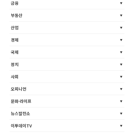
금융
부동산
산업
경제
국제
정치
사회
오피니언
문화·라이프
뉴스발전소
이투데이TV