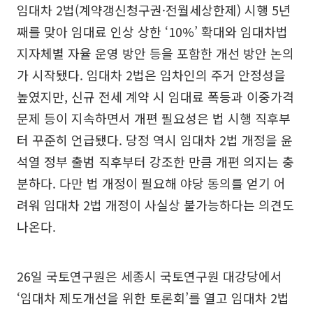
임대차 2법(계약갱신청구권·전월세상한제) 시행 5년
째를 맞아 임대료 인상 상한 ‘10%’ 확대와 임대차법
지자체별 자율 운영 방안 등을 포함한 개선 방안 논의
가 시작됐다. 임대차 2법은 임차인의 주거 안정성을
높였지만, 신규 전세 계약 시 임대료 폭등과 이중가격
문제 등이 지속하면서 개편 필요성은 법 시행 직후부
터 꾸준히 언급됐다. 당정 역시 임대차 2법 개정을 윤
석열 정부 출범 직후부터 강조한 만큼 개편 의지는 충
분하다. 다만 법 개정이 필요해 야당 동의를 얻기 어
려워 임대차 2법 개정이 사실상 불가능하다는 의견도
나온다.
26일 국토연구원은 세종시 국토연구원 대강당에서
‘임대차 제도개선을 위한 토론회’를 열고 임대차 2법