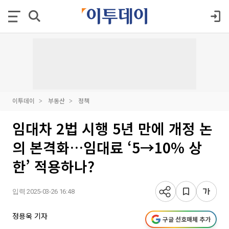
이투데이
부동산
정책
임대차 2법 시행 5년 만에 개정 논
의 본격화…임대료 ‘5→10% 상
한’ 적용하나?
입력 2025-03-26 16:48
정용욱 기자
구글 선호매체 추가