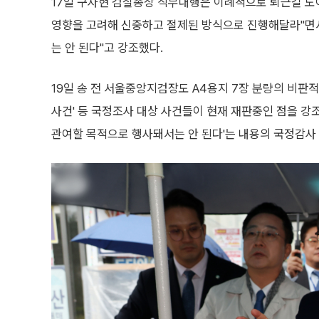
17일 구자현 검찰총장 직무대행은 이례적으로 퇴근길 도
영향을 고려해 신중하고 절제된 방식으로 진행해달라"면서
는 안 된다"고 강조했다.
19일 송 전 서울중앙지검장도 A4용지 7장 분량의 비판적
사건' 등 국정조사 대상 사건들이 현재 재판중인 점을 강
관여할 목적으로 행사돼서는 안 된다'는 내용의 국정감사