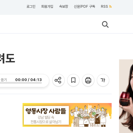
로그인
회원가입
속보창
신문/PDF 구독
RSS
려도
00:00 / 04:13
 듣기