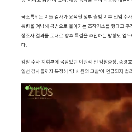
정”이라고 밝힌 바 있다. 해당 검사들 역시 대장동 개발사
국조특위는 이들 검사가 윤석열 정부 출범 이후 전임 수
통령을 겨냥해 공범으로 몰아가는 조작기소를 했다고 주장
정조사 결과를 토대로 향후 특검을 추진하는 방향도 염두
다.
검찰 수사 지휘부에 몸담았던 이원석 전 검찰총장, 송경호
일선 검사들까지 특정해 ‘당 차원의 고발’이 언급되자 법