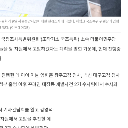
위원회가 9일 서울중앙지검에 대한 현장조사에 나섰다. 서영교 국조특위 위원장과 김형
 있다. (이투데이DB)
명 국정조사특별위원회'(조작기소 국조특위) 소속 더불어민주당
들을 당 차원에서 고발하겠다는 계획을 밝힌 가운데, 현재 진행중
.
 진행한 데 이어 이날 엄희준 광주고검 검사, 백신 대구고검 검사
열 정부 출범 이후 꾸려진 대장동 개발사건 2기 수사팀에서 수사와
서 기자간담회를 열고 김영석·
당 차원에서 고발을 추진할 예