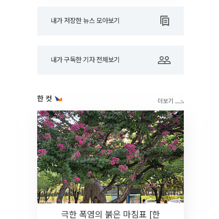
내가 저장한 뉴스 모아보기
내가 구독한 기자 전체보기
한 컷
극한 폭염의 붉은 마침표 [한