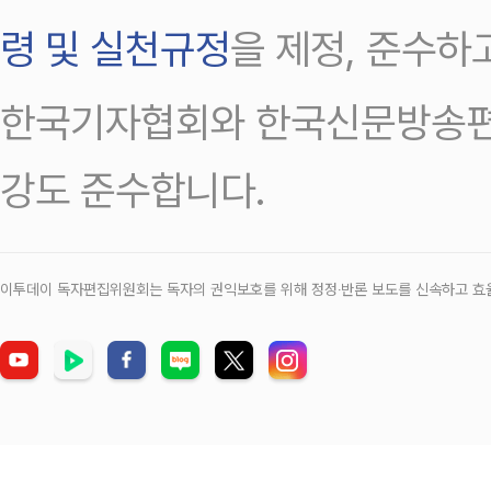
령 및 실천규정
을 제정, 준수하
한국기자협회와 한국신문방송편
강도 준수합니다.
이투데이 독자편집위원회는 독자의 권익보호를 위해 정정‧반론 보도를 신속하고 효