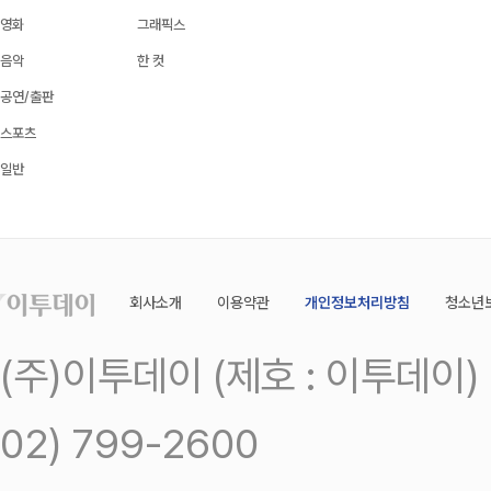
영화
그래픽스
음악
한 컷
공연/출판
스포츠
일반
회사소개
이용약관
개인정보처리방침
청소년
(주)이투데이 (제호 : 이투데이
02) 799-2600