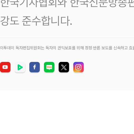
한국기자협회와 한국신문방송편
강도 준수합니다.
이투데이 독자편집위원회는 독자의 권익보호를 위해 정정‧반론 보도를 신속하고 효