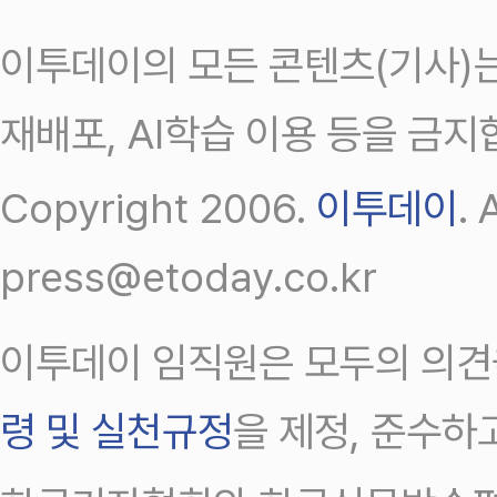
이투데이의 모든 콘텐츠(기사)는
재배포, AI학습 이용 등을 금지
Copyright 2006.
이투데이
.
press@etoday.co.kr
이투데이 임직원은 모두의 의견
령 및 실천규정
을 제정, 준수하