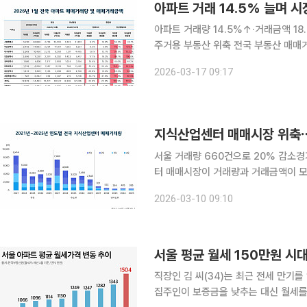
아파트 거래 14.5% 늘며 시
아파트 거래량 14.5%↑·거래금액 1
주거용 부동산 위축 전국 부동산 매매거래량이 새해 첫 달 소폭 반등했지만 거래금액은 감소하며 시
장은 보합세를 나타냈다. 아파트 등 
2026-03-17 09:17
흐름이 엇갈렸다. 17일 AI 
지식산업센터 매매시장 위축⋯
서울 거래량 660건으로 20% 감소경기도도 24
터 매매시장이 거래량과 거래금액이 모
자 수요가 줄고 공실 부담과 금융비용
2026-03-10 09:10
다. AI 기반 상업용 부동산 종합 서
서울 평균 월세 150만원 시대
직장인 김 씨(34)는 최근 전세 만기를
집주인이 보증금을 낮추는 대신 월세를