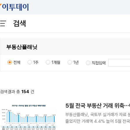
검색
전체
1주
1개월
1년
직접입력
검색결과 총
154
건
5월 전국 부동산 거래 위축⋯
부동산플래닛, 국토부 실거래가 자료 
줄었지만 거래액 4.4% 늘어 5월 전국 부동산 매매거래량이 모든 유형에서 전월보다 감소한 것으
로 나타났다. 거래금액도 전반적으로 줄어든 