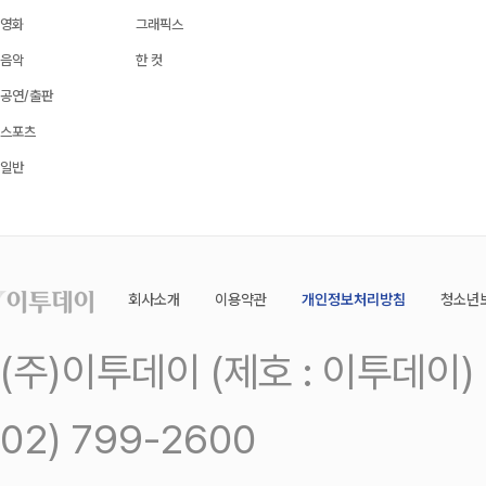
영화
그래픽스
음악
한 컷
공연/출판
스포츠
일반
회사소개
이용약관
개인정보처리방침
청소년
(주)이투데이 (제호 : 이투데이
02) 799-2600