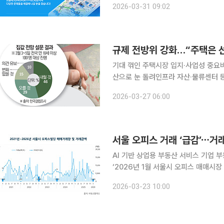
2026-03-31 09:02
다. 모집 분야는 △AI 개발 △AI 
기대 꺾인 주택시장 입지·사업성 중요
산으로 눈 돌려인프라 자산·물류센터 등도 관심 커져 이재명 정부 출범 
부 규제가 강화되면서 투자자들의 자금
2026-03-27 06:00
주택 투자 대신 수익형 부동산 등 대체
서울 오피스 거래 ‘급감’⋯거
AI 기반 상업용 부동산 서비스 기업
‘2026년 1월 서울시 오피스 매매시장 동향 보고서’를
장은 거래량과 거래금액이 모두 전월 
2026-03-23 10:00
전월 대비 76.1% 줄었고 사무실도 거래