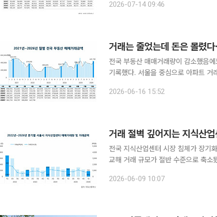
2026-07-14 09:46
닛이 국토교통부 실거래가 자료를 분석한
거래는 줄었는데 돈은 몰렸다
전국 부동산 매매거래량이 감소했음에도
기록했다. 서울을 중심으로 아파트 거래가
부동산플래닛이 국토교통부 실거래가 자
2026-06-16 15:52
만4479건으로 전월(10만7487건) 대
거래 절벽 깊어지는 지식산업
전국 지식산업센터 시장 침체가 장기화
교해 거래 규모가 절반 수준으로 축소
별 양극화가 이어지는 모습이다. 9일 부동산플래닛이 발표한 '2026년 1분기 전국 지식산업센터 매
2026-06-09 10:07
매시장 동향 보고서'에 따르면 올해 1