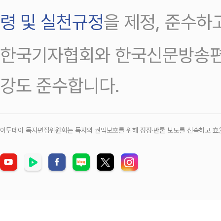
령 및 실천규정
을 제정, 준수하
한국기자협회와 한국신문방송편
강도 준수합니다.
이투데이 독자편집위원회는 독자의 권익보호를 위해 정정‧반론 보도를 신속하고 효