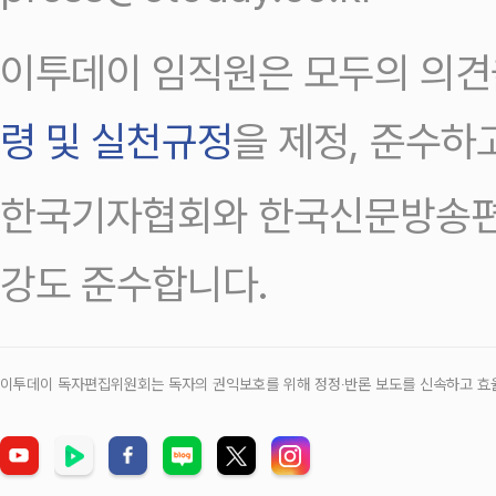
이투데이 임직원은 모두의 의견
령 및 실천규정
을 제정, 준수하
한국기자협회와 한국신문방송편
강도 준수합니다.
이투데이 독자편집위원회는 독자의 권익보호를 위해 정정‧반론 보도를 신속하고 효