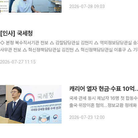
동안 방송을 진행했다. 그는 “재작년부
2026-07-28 09:03
서 자수하겠다”고 말했
[인사] 국세청
◇ 본청 복수직서기관 전보 △ 감찰담당관실 김현지 △ 역외정보담당관실 송지현 △ 
사무관 전보 △ 혁신정책담당관실 김진현 △ 혁신정책담당관실 이홍구 △ 
사1담당관실 남상균 △ 심사2담당관실 손유나 △ 심사2담당관실 정은주 △
2026-07-27 11:15
캐리어 열자 현금·수표 10억…
국세·관세 동시 체납자 16명 첫 합동
출국·위장이혼 혐의…정보교환 정례화 국세청과 관세청이 각각 보유해 온 재산·통관 정보를 처음으
로 맞춰보자 고액체납자들의 생활 흔적
2026-07-23 12:00
한 체납자부터 5년간 127차례 해외를 