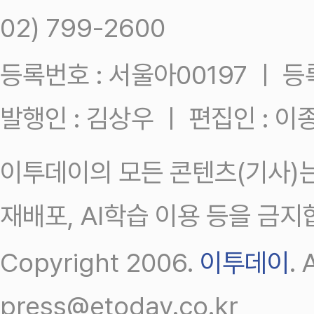
02) 799-2600
등록번호 : 서울아00197 ㅣ 등록일
발행인 : 김상우 ㅣ 편집인 : 
이투데이의 모든 콘텐츠(기사)는
재배포, AI학습 이용 등을 금지
Copyright 2006.
이투데이
.
press@etoday.co.kr