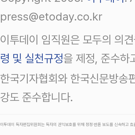
press@etoday.co.kr
이투데이 임직원은 모두의 의견
령 및 실천규정
을 제정, 준수하
한국기자협회와 한국신문방송편
강도 준수합니다.
이투데이 독자편집위원회는 독자의 권익보호를 위해 정정‧반론 보도를 신속하고 효