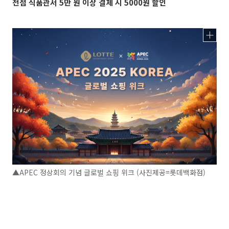
전점 식품관서 5만 원 이상 결제 시 5000원 할인
▲APEC 정상회의 기념 글로벌 쇼핑 위크 (사진제공=롯데백화점)