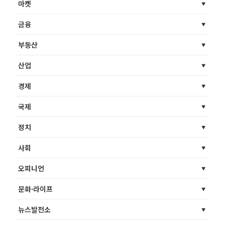
마켓
금융
부동산
산업
경제
국제
정치
사회
오피니언
문화·라이프
뉴스발전소