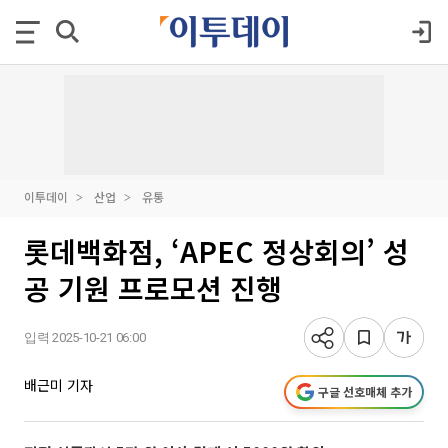
이투데이
산업
유통
롯데백화점, ‘APEC 정상회의’ 성
공 기원 프로모션 진행
입력 2025-10-21 06:00
배근미 기자
구글 선호매체 추가