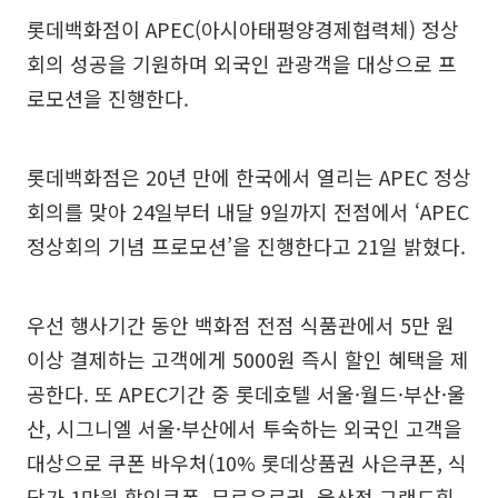
롯데백화점이 APEC(아시아태평양경제협력체) 정상
회의 성공을 기원하며 외국인 관광객을 대상으로 프
로모션을 진행한다.
롯데백화점은 20년 만에 한국에서 열리는 APEC 정상
회의를 맞아 24일부터 내달 9일까지 전점에서 ‘APEC
정상회의 기념 프로모션’을 진행한다고 21일 밝혔다.
우선 행사기간 동안 백화점 전점 식품관에서 5만 원
이상 결제하는 고객에게 5000원 즉시 할인 혜택을 제
공한다. 또 APEC기간 중 롯데호텔 서울·월드·부산·울
산, 시그니엘 서울·부산에서 투숙하는 외국인 고객을
대상으로 쿠폰 바우처(10% 롯데상품권 사은쿠폰, 식
당가 1만원 할인쿠폰, 무료음료권, 울산점 그랜드힐