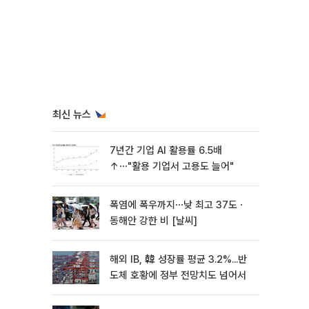
최신 뉴스
7년간 기업 AI 활용률 6.5배
↑⋯"활용 기업서 고용도 늘어"
폭염에 폭우까지⋯낮 최고 37도ㆍ
동해안 강한 비 [날씨]
해외 IB, 韓 성장률 평균 3.2%...반
도체 호황에 정부 전망치도 넘어서