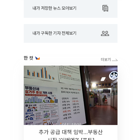
내가 저장한 뉴스 모아보기
내가 구독한 기자 전체보기
한 컷
추가 공급 대책 임박…부동산