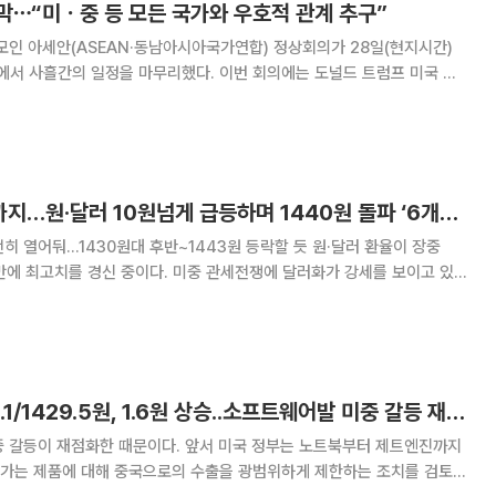
막⋯“미ㆍ중 등 모든 국가와 우호적 관계 추구”
모인 아세안(ASEAN·동남아시아국가연합) 정상회의가 28일(현지시간)
을 마무리했다. 이번 회의에는 도널드 트럼프 미국 대
다카이치 사나에 일본 총리를 비롯해 아세안 10개국 정상들이 참석했다. 각국
통해 경제‧무역 협력 확장을 꾀했다.
달러강세에 금통위까지…원·달러 10원넘게 급등하며 1440원 돌파 ‘6개월만 최고’
...1430원대 후반~1443원 등락할 듯 원·달러 환율이 장중
만에 최고치를 경신 중이다. 미중 관세전쟁에 달러화가 강세를 보이고 있는
융통화위원회까지 영향을 미치는 분위기다. 한은은 이날 기준금리를 현
만 신성환 금통위원이 8월에 이어 금리인하
원·달러 NDF 1429.1/1429.5원, 1.6원 상승..소프트웨어발 미중 갈등 재점화
중 갈등이 재점화한 때문이다. 앞서 미국 정부는 노트북부터 제트엔진까지
가는 제품에 대해 중국으로의 수출을 광범위하게 제한하는 조치를 검토