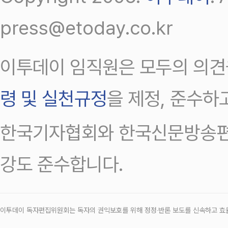
press@etoday.co.kr
이투데이 임직원은 모두의 의견
령 및 실천규정
을 제정, 준수하
한국기자협회와 한국신문방송편
강도 준수합니다.
이투데이 독자편집위원회는 독자의 권익보호를 위해 정정‧반론 보도를 신속하고 효