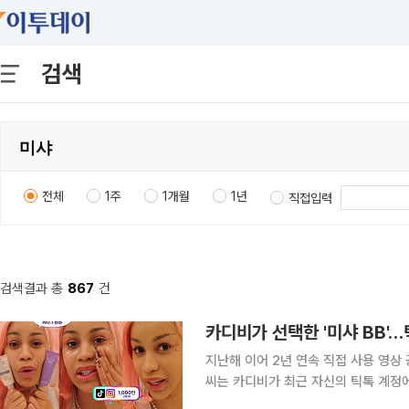
검색
전체
1주
1개월
1년
직접입력
검색결과 총
867
건
카디비가 선택한 '미샤 BB'
지난해 이어 2년 연속 직접 사용 영상 공개
씨는 카디비가 최근 자신의 틱톡 계정에서
함께 사용하는 영상을 공개했다고 7일 밝혔다. 카디비는 영상에서 미샤 BB크림을 