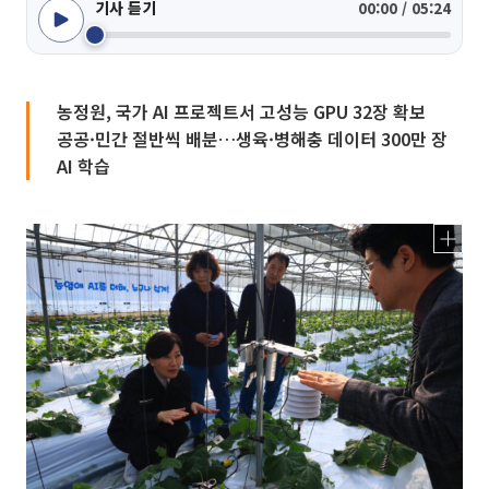
기사 듣기
00:00 / 05:24
농정원, 국가 AI 프로젝트서 고성능 GPU 32장 확보
공공·민간 절반씩 배분…생육·병해충 데이터 300만 장
AI 학습