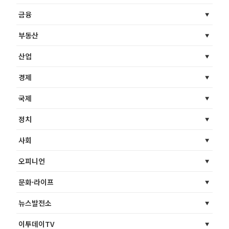
금융
부동산
산업
경제
국제
정치
사회
오피니언
문화·라이프
뉴스발전소
이투데이TV