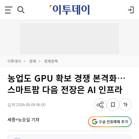
이투데이
경제
경제정책
농업도 GPU 확보 경쟁 본격화…
스마트팜 다음 전장은 AI 인프라
입력 2026-05-09 06:00
세종=노승길 기자
구글 선호매체 추가