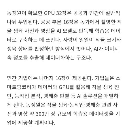
농정원이 확보한 GPU 32장은 공공과 민간에 절반씩
나눠 투입된다. 공공 부문 16장은 농가에서 촬영한 작
물 생육 사진과 영상을 AI 모델로 판독해 학습용 데이
터로 구축하는 데 쓰인다. 사람이 일일이 작물 크기와
생육 상태를 판정하던 방식에서 벗어나, AI가 이미지
속 정보를 추출해 데이터화하는 구조다.
민간 기업에는 나머지 16장이 제공된다. 기업들은 스
마트팜코리아 데이터와 GPU를 활용해 작물 생육 진
단, 농작업 분석, 병해충 판별 등 AI 솔루션을 개발하
게 된다. 농정원은 작물 생육·농작업·병해충 관련 사
진과 영상 약 300만 장 규모의 학습용 데이터셋을 기
업에 제공할 계획이다.