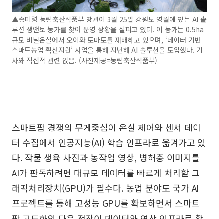
▲송미령 농림축산식품부 장관이 3월 25일 강원도 영월에 있는 AI 솔
루션 생앤토 농가를 찾아 운영 상황을 살피고 있다. 이 농가는 0.5ha
규모 비닐온실에서 오이와 토마토를 재배하고 있으며, ‘데이터 기반
스마트농업 확산지원’ 사업을 통해 지난해 AI 솔루션을 도입했다. 기
사와 직접적 관련 없음. (사진제공=농림축산식품부)
스마트팜 경쟁의 무게중심이 온실 제어와 센서 데이
터 수집에서 인공지능(AI) 학습 인프라로 옮겨가고 있
다. 작물 생육 사진과 농작업 영상, 병해충 이미지를
AI가 판독하려면 대규모 데이터를 빠르게 처리할 그
래픽처리장치(GPU)가 필수다. 농업 분야도 국가 AI
프로젝트를 통해 고성능 GPU를 확보하면서 스마트
팜 고도화의 다음 전장이 데이터와 연산 인프라로 확