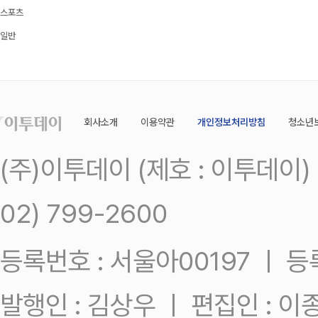
스포츠
일반
회사소개
이용약관
개인정보처리방침
청소년
(주)이투데이 (제호 : 이투데이
02) 799-2600
등록번호 : 서울아00197 ㅣ 등록일
발행인 : 김상우 ㅣ 편집인 : 