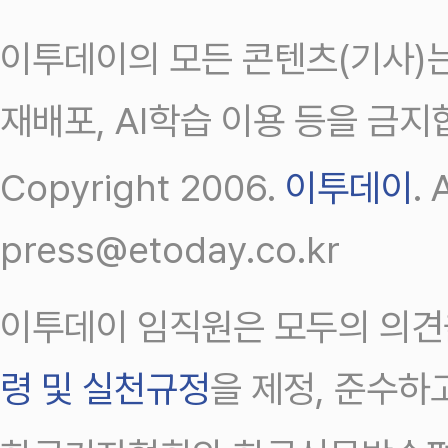
이투데이의 모든 콘텐츠(기사)는
재배포, AI학습 이용 등을 금지
Copyright 2006.
이투데이
.
press@etoday.co.kr
이투데이 임직원은 모두의 의견
령 및 실천규정
을 제정, 준수하