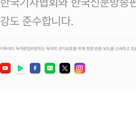
한국기자협회와 한국신문방송편
강도 준수합니다.
이투데이 독자편집위원회는 독자의 권익보호를 위해 정정‧반론 보도를 신속하고 효