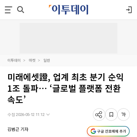
이투데이
마켓
일반
미래에셋證, 업계 최초 분기 순익
1조 돌파⋯ ‘글로벌 플랫폼 전환
속도’
수정 2026-05-12 11:12
김범근 기자
구글 선호매체 추가