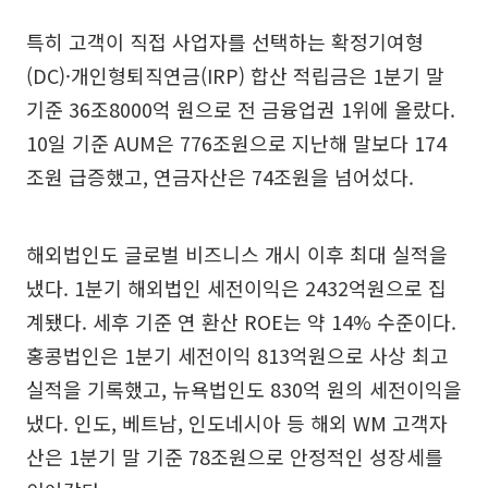
특히 고객이 직접 사업자를 선택하는 확정기여형
(DC)·개인형퇴직연금(IRP) 합산 적립금은 1분기 말
기준 36조8000억 원으로 전 금융업권 1위에 올랐다.
10일 기준 AUM은 776조원으로 지난해 말보다 174
조원 급증했고, 연금자산은 74조원을 넘어섰다.
해외법인도 글로벌 비즈니스 개시 이후 최대 실적을
냈다. 1분기 해외법인 세전이익은 2432억원으로 집
계됐다. 세후 기준 연 환산 ROE는 약 14% 수준이다.
홍콩법인은 1분기 세전이익 813억원으로 사상 최고
실적을 기록했고, 뉴욕법인도 830억 원의 세전이익을
냈다. 인도, 베트남, 인도네시아 등 해외 WM 고객자
산은 1분기 말 기준 78조원으로 안정적인 성장세를