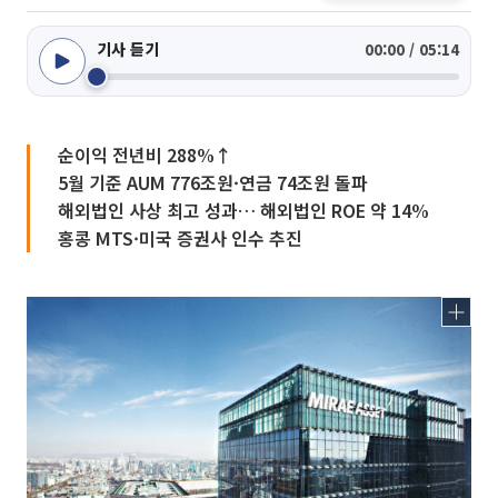
기사 듣기
00:00 / 05:14
순이익 전년비 288%↑
5월 기준 AUM 776조원·연금 74조원 돌파
해외법인 사상 최고 성과… 해외법인 ROE 약 14%
홍콩 MTS·미국 증권사 인수 추진