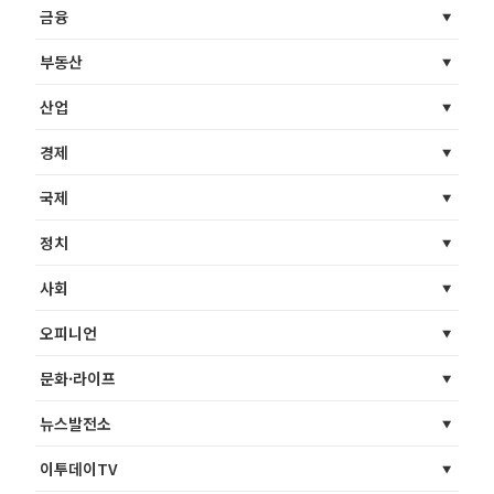
금융
부동산
산업
경제
국제
정치
사회
오피니언
문화·라이프
뉴스발전소
이투데이TV