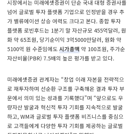
시장에서는 미래에셋증권이 단순 국내 대형 증권사를
넘어 글로벌 투자 플랫폼 기업으로 인정받을 경우 추
가 밸류에이션 상승 여력도 크다고 본다. 종합 투자
플랫폼 로빈후드는 1분기 말 자산규모 455억달러, 원
화 약 65조원, 당기순이익 3억5000만달러, 원화 약
5100억 원 수준임에도
시가총액
약 100조원, 주가순
자산비율(PBR) 7.5배의 높은 평가를 받고 있다.
미래에셋증권 관계자는 “창업 이래 자본을 전략적으
로 재투자하며 선순환 구조를 구축해온 결과 투자 부
문에서 의미 있는 성과를 기록했다”며 “앞으로도 우
량자산 발굴과 혁신적 투자 기회를 지속적으로 발굴
하고, WM과 글로벌 투자 플랫폼 비즈니스를 중심으
로 고객들에게 다양한 투자 기회를 제공하는 글로벌