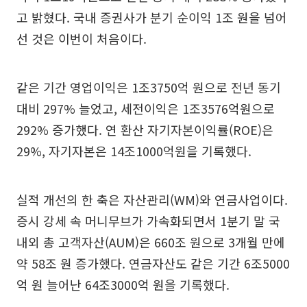
고 밝혔다. 국내 증권사가 분기 순이익 1조 원을 넘어
선 것은 이번이 처음이다.
같은 기간 영업이익은 1조3750억 원으로 전년 동기
대비 297% 늘었고, 세전이익은 1조3576억원으로
292% 증가했다. 연 환산 자기자본이익률(ROE)은
29%, 자기자본은 14조1000억원을 기록했다.
실적 개선의 한 축은 자산관리(WM)와 연금사업이다.
증시 강세 속 머니무브가 가속화되면서 1분기 말 국
내외 총 고객자산(AUM)은 660조 원으로 3개월 만에
약 58조 원 증가했다. 연금자산도 같은 기간 6조5000
억 원 늘어난 64조3000억 원을 기록했다.