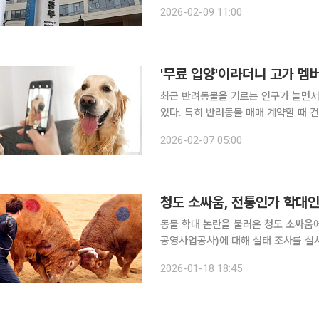
상시 가동되는 구조로 전환된다. 정부
2026-02-09 11:00
'무료 입양'이라더니 고가 멤
최근 반려동물을 기르는 인구가 늘면서
있다. 특히 반려동물 매매 계약할 때 
한 것으로 나타났다. 또한 반려동물 매
2026-02-07 05:00
고 있어 개
청도 소싸움, 전통인가 학대인
동물 학대 논란을 불러온 청도 소싸움에 정부가 나섰다. 18일 농림
공영사업공사)에 대해 실태 조사를 실시하고
대구광역시당은 성명을 통해 싸움소 상
2026-01-18 18:45