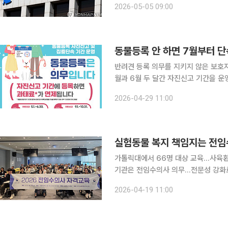
2026-05-05 09:00
제시에서 애견유치원을 운영하던 A씨는
동물등록 안 하면 7월부터 
반려견 등록 의무를 지키지 않은 보호자
월과 6월 두 달간 자진신고 기간을 운
변경사항을 신고하면 과태료를 면제해주
2026-04-29 11:00
실험동물 복지 책임지는 전임
가톨릭대에서 66명 대상 교육…사육환경
기관은 전임수의사 의무…전문성 강화로 복지 수준 제고 실험동물
사의 전문성을 높이기 위한 정부 교육
2026-04-19 11:00
가 커지는 상황에서, 실험동물을 다수