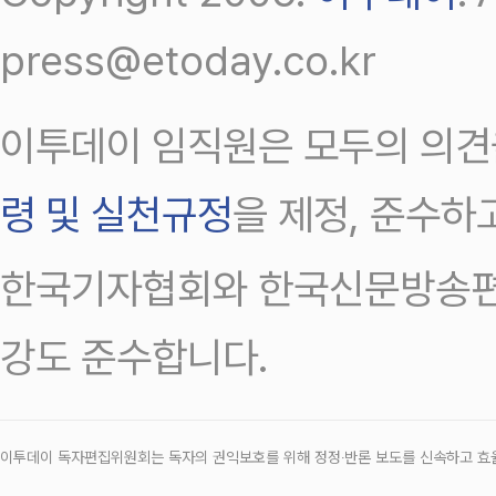
press@etoday.co.kr
이투데이 임직원은 모두의 의견
령 및 실천규정
을 제정, 준수하
한국기자협회와 한국신문방송편
강도 준수합니다.
이투데이 독자편집위원회는 독자의 권익보호를 위해 정정‧반론 보도를 신속하고 효