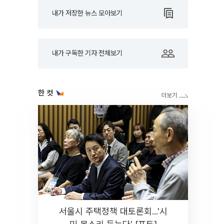
내가 저장한 뉴스 모아보기
내가 구독한 기자 전체보기
한 컷
서울시 주택정책 대토론회...'시