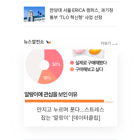
한양대 서울·ERICA 캠퍼스, 과기정
통부 ‘TLO 혁신형’ 사업 선정
뉴스발전소
만지고 누르며 푼다…스트레스
잡는 '말랑이' [데이터클립]