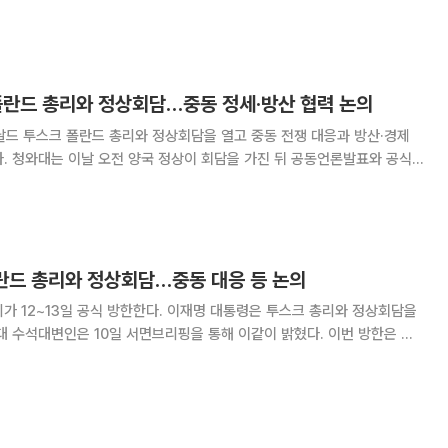
데 초점을 맞췄다고 설명했다.
폴란드 총리와 정상회담…중동 정세·방산 협력 논의
날드 투스크 폴란드 총리와 정상회담을 열고 중동 전쟁 대응과 방산·경제
와 공식
밝혔다. 투스크 총리는 이 대통령 초청으로 1박2일 일정으로 전날 한국에
들어왔다. 이번 방한은 폴란드 총리로서는 27년 만이다. 회
폴란드 총리와 정상회담…중동 대응 등 논의
가 12~13일 공식 방한한다. 이재명 대통령은 투스크 총리와 정상회담을
양자 방문이자 투스크 총리 취임 이후 첫 비유럽 국가 양자 방문이다. 두
공동언론발표, 공식 오찬 등 일