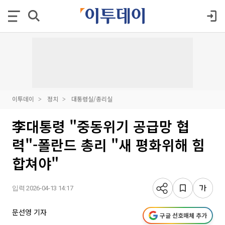
이투데이
정치
대통령실/총리실
李대통령 "중동위기 공급망 협
력"-폴란드 총리 "새 평화위해 힘
합쳐야"
입력 2026-04-13 14:17
문선영 기자
구글 선호매체 추가