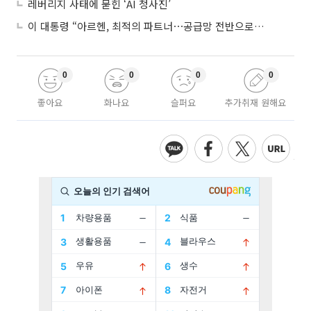
레버리지 사태에 묻힌 ‘AI 청사진’
이 대통령 “아르헨, 최적의 파트너⋯공급망 전반으로 확대”
0
0
0
0
좋아요
화나요
슬퍼요
추가취재 원해요