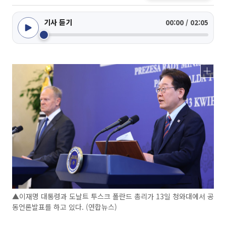
기사 듣기
00:00 / 02:05
▲이재명 대통령과 도날트 투스크 폴란드 총리가 13일 청와대에서 공
동언론발표를 하고 있다. (연합뉴스)