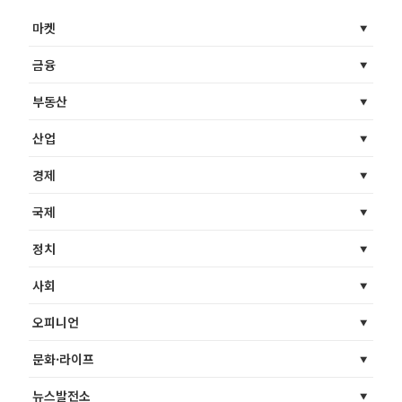
마켓
금융
부동산
산업
경제
국제
정치
사회
오피니언
문화·라이프
뉴스발전소