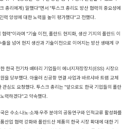
크 총리에게) 말했다"면서 "투스크 총리도 방산 협력의 중요성에
 인력 양성에 대한 노력을 높이 평가했다"고 전했다.
협력"이라며 "기술 이전, 폴란드 현지화, 생산 기지의 폴란드 이
 수출을 넘어 현지 생산과 기술이전으로 이어지는 방산 생태계 구
한 한국 전기차 배터리 기업들이 에너지저장장치(ESS) 시장으
원을 당부했다. 아울러 신공항 연결 사업과 바르샤바 트램 교체
한 관심도 요청했다. 투스크 총리는 "앞으로도 한국 기업들의 폴란
 노력하겠다"고 약속했다.
양국은 수소·나노·소재·우주 분야의 공동연구와 인적교류 활성화를
품산업 협력 강화와 폴란드산 제품의 한국 시장 확대에 대한 기