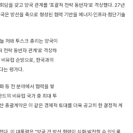
담을 갖고 양국 관계를 '포괄적 전략 동반자'로 격상했다. 27년
양국은 방산을 축으로 형성된 협력 기반을 에너지·인프라·첨단기술
늘 저와 투스크 총리는 양국이
적 전략 동반자 관계'로 격상하
첫 비유럽 순방으로, 한국과의
다는 평가다.
문화 등 전 분야에서 협력을 쌓
란드의 비유럽 국가 중 최대 투
 방산 총괄계약은 이 같은 경제적 토대를 더욱 공고히 한 결정적 계
다. 이 대통령은 "양국 간 방산 협력이 심화·발전할 수 있도록