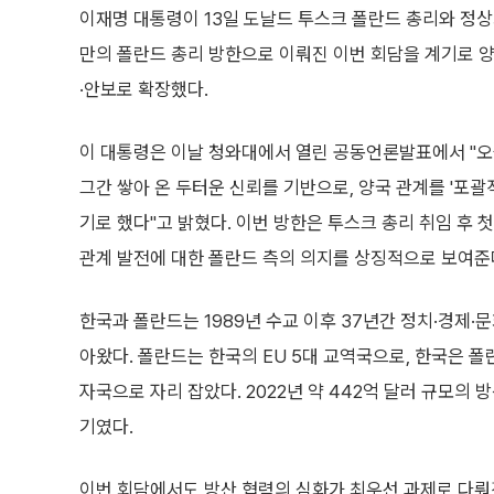
이재명 대통령이 13일 도날드 투스크 폴란드 총리와 정상회
만의 폴란드 총리 방한으로 이뤄진 이번 회담을 계기로 
·안보로 확장했다.
이 대통령은 이날 청와대에서 열린 공동언론발표에서 "오
그간 쌓아 온 두터운 신뢰를 기반으로, 양국 관계를 '포괄
기로 했다"고 밝혔다. 이번 방한은 투스크 총리 취임 후 
관계 발전에 대한 폴란드 측의 의지를 상징적으로 보여준
한국과 폴란드는 1989년 수교 이후 37년간 정치·경제·
아왔다. 폴란드는 한국의 EU 5대 교역국으로, 한국은 폴
자국으로 자리 잡았다. 2022년 약 442억 달러 규모의
기였다.
이번 회담에서도 방산 협력의 심화가 최우선 과제로 다뤄졌