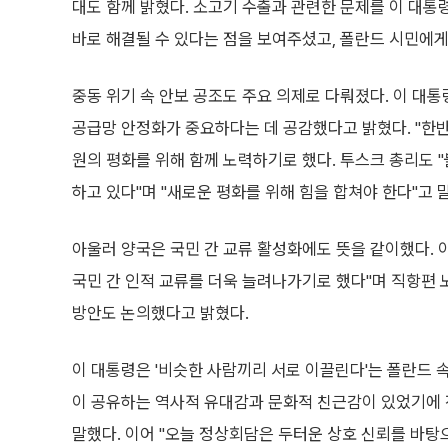
대도 함께 밝혔다. 소고기 수출과 관련한 문제를 이 대
바로 해결될 수 있다는 점을 보여주셨고, 폴란드 시민에게
중동 위기 속 안보 공조도 주요 의제로 다뤄졌다. 이 대
공급망 안정화가 중요하다는 데 공감했다고 밝혔다. "한반
원의 평화를 위해 함께 노력하기로 했다. 투스크 총리도
하고 있다"며 "새로운 평화를 위해 힘을 합쳐야 한다"고 
아울러 양국은 국민 간 교류 활성화에도 뜻을 같이했다. 
국민 간 인적 교류를 더욱 늘려나가기로 했다"며 직항편 
방안도 논의했다고 밝혔다.
이 대통령은 '비슷한 사람끼리 서로 이끌린다'는 폴란드 속
이 공유하는 역사적 유대감과 문화적 친근감이 있었기에 
말했다. 이어 "오늘 정상회담은 두터운 상호 신뢰를 바