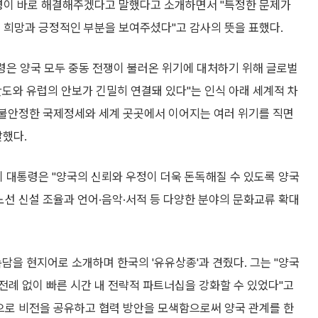
통령이 바로 해결해주겠다고 말했다고 소개하면서 "특정한 문제가
 희망과 긍정적인 부분을 보여주셨다"고 감사의 뜻을 표했다.
통령은 양국 모두 중동 전쟁이 불러온 위기에 대처하기 위해 글로벌
도와 유럽의 안보가 긴밀히 연결돼 있다"는 인식 아래 세계적 차
 "불안정한 국제정세와 세계 곳곳에서 이어지는 여러 위기를 직면
말했다.
이 대통령은 "양국의 신뢰와 우정이 더욱 돈독해질 수 있도록 양국
노선 신설 조율과 언어·음악·서적 등 다양한 분야의 문화교류 확대
담을 현지어로 소개하며 한국의 '유유상종'과 견줬다. 그는 "양국
전례 없이 빠른 시간 내 전략적 파트너십을 강화할 수 있었다"고
탕으로 비전을 공유하고 협력 방안을 모색함으로써 양국 관계를 한