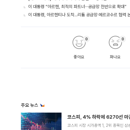
이 대통령 “아르헨, 최적의 파트너⋯공급망 전반으로 확대”
이 대통령, 아르헨티나 도착…리튬 공급망·메르코수르 협력 
0
0
좋아요
화나요
주요 뉴스
코스피, 4% 하락에 6270선 마
코스피 시장 시가총액 1, 2위 종목인 