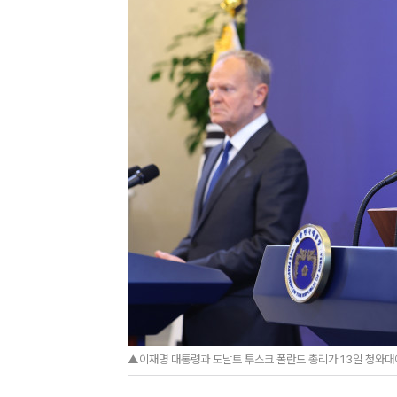
▲이재명 대통령과 도날트 투스크 폴란드 총리가 13일 청와대