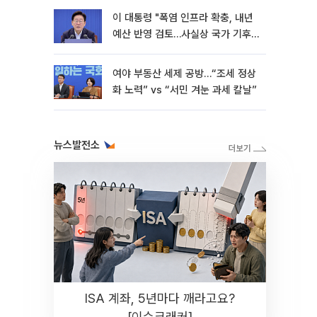
이 대통령 "폭염 인프라 확충, 내년
예산 반영 검토…사실상 국가 기후
재난"
여야 부동산 세제 공방…“조세 정상
화 노력” vs “서민 겨눈 과세 칼날”
뉴스발전소
ISA 계좌, 5년마다 깨라고요?
[이슈크래커]