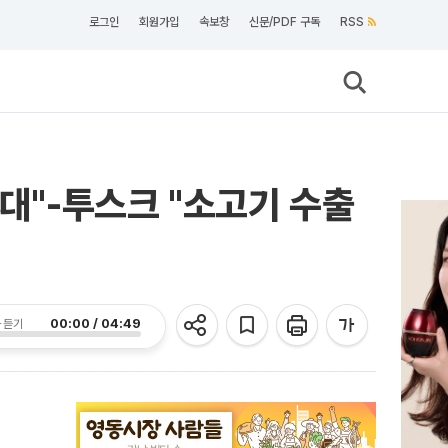
로그인
회원가입
속보창
신문/PDF 구독
RSS
확대"-투스크 "소고기 수출
00:00 / 04:49
 듣기