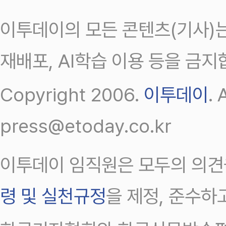
이투데이의 모든 콘텐츠(기사)는
재배포, AI학습 이용 등을 금지
Copyright 2006.
이투데이
.
press@etoday.co.kr
이투데이 임직원은 모두의 의견
령 및 실천규정
을 제정, 준수하