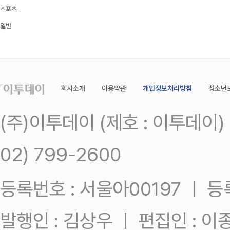
스포츠
일반
회사소개
이용약관
개인정보처리방침
청소년
(주)이투데이 (제호 : 이투데이
02) 799-2600
등록번호 : 서울아00197 ㅣ 등록일
발행인 : 김상우 ㅣ 편집인 : 