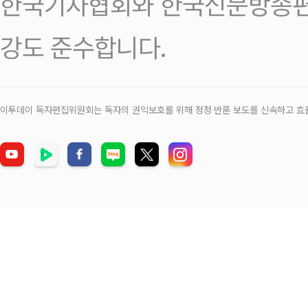
한국기자협회와 한국신문방송편
강도 준수합니다.
이투데이 독자편집위원회는 독자의 권익보호를 위해 정정‧반론 보도를 신속하고 효