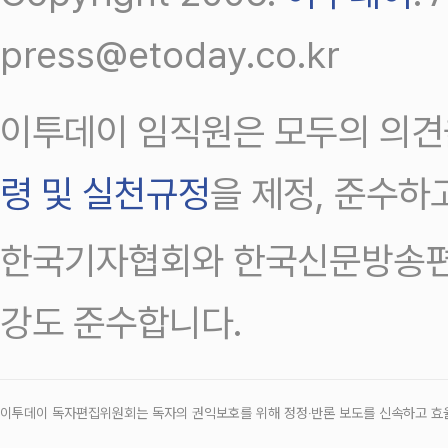
press@etoday.co.kr
이투데이 임직원은 모두의 의견
령 및 실천규정
을 제정, 준수하
한국기자협회와 한국신문방송편
강도 준수합니다.
이투데이 독자편집위원회는 독자의 권익보호를 위해 정정‧반론 보도를 신속하고 효