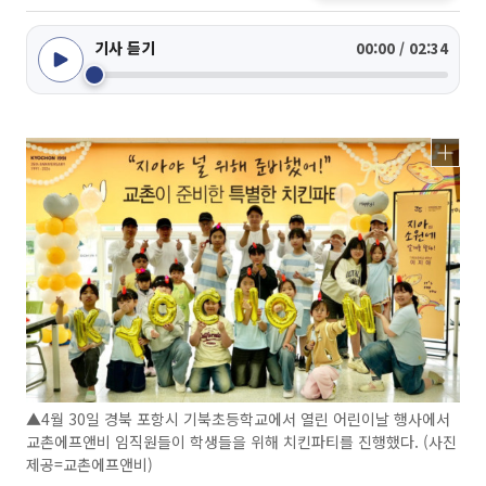
기사 듣기
00:00 / 02:34
▲4월 30일 경북 포항시 기북초등학교에서 열린 어린이날 행사에서
교촌에프앤비 임직원들이 학생들을 위해 치킨파티를 진행했다. (사진
제공=교촌에프앤비)