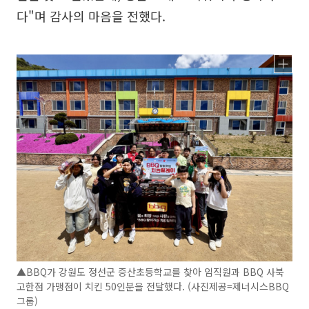
다"며 감사의 마음을 전했다.
▲BBQ가 강원도 정선군 증산초등학교를 찾아 임직원과 BBQ 사북
고한점 가맹점이 치킨 50인분을 전달했다. (사진제공=제너시스BBQ
그룹)