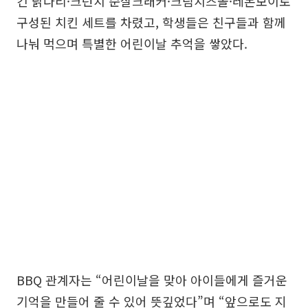
킨 닭다리·크런치 순살크래커·크림치즈볼·레몬보이로
구성된 치킨 세트를 차렸고, 학생들은 친구들과 함께
나눠 먹으며 특별한 어린이날 추억을 쌓았다.
BBQ 관계자는 “어린이날을 맞아 아이들에게 즐거운
기억을 만들어 줄 수 있어 뜻깊었다”며 “앞으로도 지