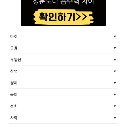
마켓
금융
부동산
산업
경제
국제
정치
사회