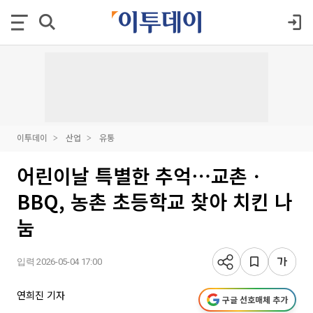
이투데이
산업
유통
어린이날 특별한 추억⋯교촌ㆍ
BBQ, 농촌 초등학교 찾아 치킨 나
눔
입력 2026-05-04 17:00
연희진 기자
구글 선호매체 추가