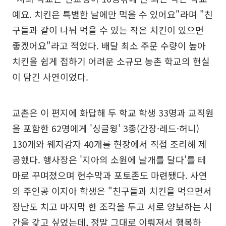
예요. 치킨은 특별한 날에만 먹을 수 있어요"라며 "친
구들과 같이 나눠 먹을 수 있는 작은 치킨이 있으면
좋겠어요"라고 적었다. 배달 최소 주문 수량이 높아
치킨을 쉽게 접하기 어려운 소규모 농촌 학교의 현실
이 담긴 사연이었다.
교촌은 이 편지에 화답해 두 학교 학생 33명과 교직원
을 포함한 62명에게 '싱글윙' 3종(간장·레드·허니)
130개와 웨지감자 40개를 현장에서 직접 조리해 제
공했다. 행사장은 '지아의 소원에 날개를 달다'를 테
마로 꾸며졌으며 현수막과 포토존도 마련됐다. 사연
의 주인공 이지아 학생은 "친구들과 치킨을 먹으면서
장난도 치고 마지막 한 조각을 두고 서로 양보하는 시
간을 갖고 싶었는데, 정말 그대로 이뤄져서 행복하