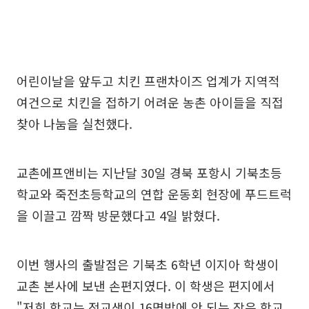
어린이날을 앞두고 치킨 프랜차이즈 업계가 지역적
여건으로 치킨을 접하기 어려운 농촌 아이들을 직접
찾아 나눔을 실천했다.
교촌에프앤비는 지난달 30일 경북 포항시 기북초등
학교와 죽전초등학교의 연합 운동회 현장에 푸드트럭
을 이끌고 깜짝 방문했다고 4일 밝혔다.
이번 행사의 출발점은 기북초 6학년 이지아 학생이
교촌 본사에 보낸 손편지였다. 이 학생은 편지에서
"저희 학교는 전교생이 16명밖에 안 되는 작은 학교