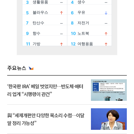
주요뉴스
‘한국판 IRA’ 베일 벗었지만…반도체·배터
리 업계 “시행령이 관건”
與 “세제개편안 다양한 목소리 수렴…이달
말 정리 가능성”