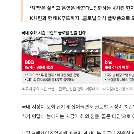
‘치맥’은 살리고 운영은 바꾼다...진화하는 K치킨 현
K치킨과 함께 K푸드까지...글로벌 외식 플랫폼으로 
▲국내 주요 치킨 브랜드 글로벌 진출 전략 (이투데이 그래픽팀=신미영 기자)
국내 시장이 포화 단계에 접어들면서 글로벌 시장이 치킨
기가 덩달아 높아지는 지금이 해외 진출 ‘골든 타임’으로
11일 프랜차이즈업계에 따르면 과거에는 외국에 진출한 