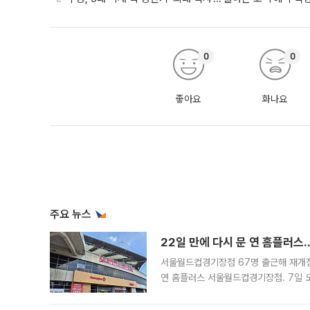
0
0
좋아요
화나요
주요 뉴스
22일 만에 다시 문 연 홈플러스
서울월드컵경기장점 67명 출근해 재개점 
연 홈플러스 서울월드컵경기장점. 7일 
우유, 과일 같은 신선식품이 차근차근 자