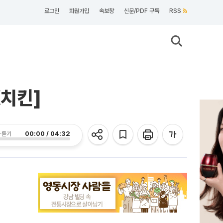
로그인
회원가입
속보창
신문/PDF 구독
RSS
K치킨]
00:00 / 04:32
 듣기