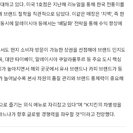
대하고 있다. 미국 1호점은 지난해 리뉴얼을 통해 한국 전통미를
브랜드 철학을 직관적으로 담았다. 이같은 매장은 ‘치맥’, 즉 한
 동시에 말레이시아 등에서는 ‘배달화’ 전략을 통해 수익 향상에
면서도 현지 소비자 방문이 가능한 상권을 선점해야 브랜드 인지도
욕, 대만 타이베이, 말레이시아 쿠알라룸푸르 등 주요 도시 핵심
인기가 높아지면서 해외 곳곳에서 유사 브랜드나 카피 브랜드가 등
수가 늘어날수록 본사 차원의 품질 관리와 브랜드 통제력이 중요해
으로 즐기는 외식 메뉴로 자리잡고 있다”며 “K치킨의 차별성을
느냐가 향후 글로벌 경쟁력을 좌우할 것”이라고 전망했다.