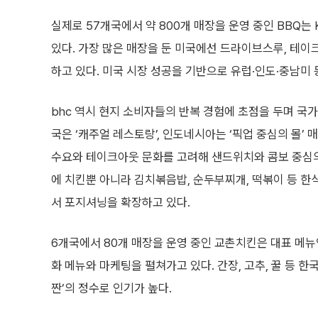
실제로 57개국에서 약 800개 매장을 운영 중인 BBQ
있다. 가장 많은 매장을 둔 미국에선 드라이브스루, 테이
하고 있다. 미국 시장 성공을 기반으로 유럽·인도·중남미
bhc 역시 현지 소비자들의 반복 경험에 초점을 두며 국가별
국은 ‘캐주얼 레스토랑’, 인도네시아는 ‘픽업 중심의 몰’
수요와 테이크아웃 문화를 고려해 샌드위치와 콤보 중심의 ‘
에 치킨뿐 아니라 김치볶음밥, 순두부찌개, 떡볶이 등 한
서 포지셔닝을 확장하고 있다.
6개국에서 80개 매장을 운영 중인 교촌치킨은 대표 메뉴
화 메뉴와 마케팅을 펼쳐가고 있다. 간장, 고추, 꿀 등 
짠’의 정수로 인기가 높다.