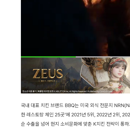
국내 대표 치킨 브랜드 BBQ는 미국 외식 전문지 NRN(Nati
한 레스토랑 체인 25곳’에 2021년 5위, 2022년 2위,
순 수출을 넘어 현지 소비문화에 맞춘 K치킨 전략이 통하