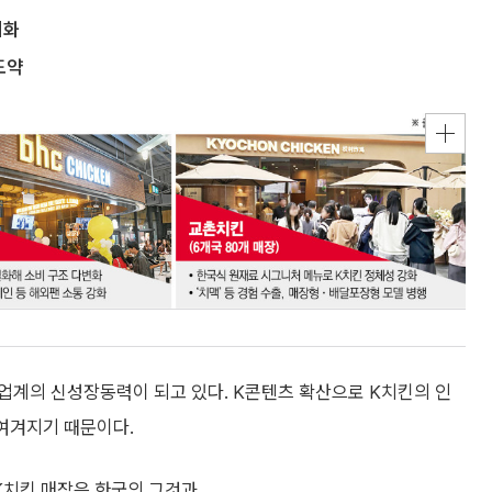
지화
도약
업계의 신성장동력이 되고 있다. K콘텐츠 확산으로 K치킨의 인
 여겨지기 때문이다.
K치킨 매장은 한국의 그것과