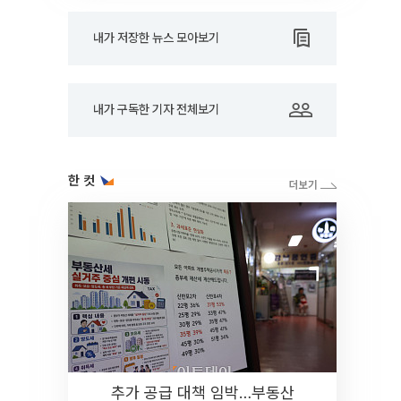
내가 저장한 뉴스 모아보기
내가 구독한 기자 전체보기
한 컷
추가 공급 대책 임박…부동산