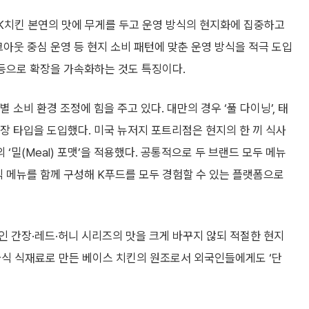
는 K치킨 본연의 맛에 무게를 두고 운영 방식의 현지화에 집중하고
크아웃 중심 운영 등 현지 소비 패턴에 맞춘 운영 방식을 적극 도입
 등으로 확장을 가속화하는 것도 특징이다.
 소비 환경 조정에 힘을 주고 있다. 대만의 경우 ‘풀 다이닝’, 태
 매장 타입을 도입했다. 미국 뉴저지 포트리점은 현지의 한 끼 식사
밀(Meal) 포맷’을 적용했다. 공통적으로 두 브랜드 모두 메뉴
식 메뉴를 함께 구성해 K푸드를 모두 경험할 수 있는 플랫폼으로
인 간장·레드·허니 시리즈의 맛을 크게 바꾸지 않되 적절한 현지
한국식 식재료로 만든 베이스 치킨의 원조로서 외국인들에게도 ‘단