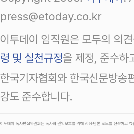
press@etoday.co.kr
이투데이 임직원은 모두의 의견
령 및 실천규정
을 제정, 준수하
한국기자협회와 한국신문방송편
강도 준수합니다.
이투데이 독자편집위원회는 독자의 권익보호를 위해 정정‧반론 보도를 신속하고 효