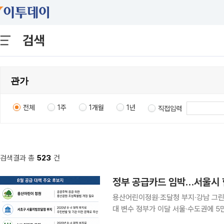
검색
전체
1주
1개월
1년
직접입력
검색결과 총
523
건
용산어린이정원·조달청 부지·강남 그린
대 변수 정부가 이달 서울·수도권에 5만 가구 이상을 추가 공급하는 내용을 담은 부동산 공급대책을
내놓을 전망이다. 용산어린이정원과 서