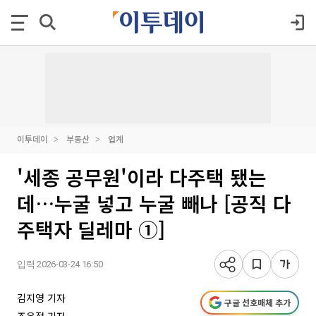
이투데이
부동산
업계
'세종 공무원'이라 다주택 됐는
데…누굴 넣고 누굴 빼나 [공직 다
주택자 딜레마 ①]
입력 2026-03-24 16:50
김지영 기자
구글 선호매체 추가