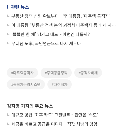
관련 뉴스
부동산 정책 신뢰 확보부터⋯李 대통령, ‘다주택 공직자’ 배제 지시
이 대통령 “부동산 정책 논의 과정서 다주택자 등 배제 지시”
‘똘똘한 한 채’ 남기고 매도…이번엔 다를까?
무너진 노후, 국민연금으로 다시 세우다
#다주택공직자
#주택공급정책
#공직자배제
#공직자윤리시스템
#다주택자
김지영 기자의 주요 뉴스
대규모 공급 ‘최후 카드’ 그린벨트⋯관건은 ‘속도’
세금은 빠르고 공급은 더디다…집값 처방의 명암