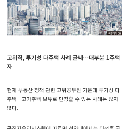
고위직, 투기성 다주택 사례 글쎄…대부분 1주택
자
현재 부동산 정책 관련 고위공무원 가운데 투기성 다
주택ㆍ고가주택 보유로 단정할 수 있는 사례는 많지
않다.
공직자윤리시스템에 따르면 청와대에서는 이성훈 국