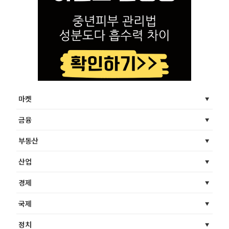
마켓
금융
부동산
산업
경제
국제
정치