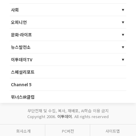
사회
오피니언
문화·라이프
뉴스발전소
이투데이TV
스페셜리포트
Channel 5
위너스IR클럽
무단전재 및 수집, 복사, 재배포, AI학습 이용 금지
Copyright 2006.
이투데이
. All rights reserved
회사소개
PC버전
사이트맵