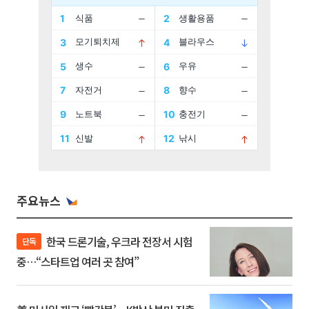
주요뉴스
한국 드론기술, 우크라 전장서 시험
단독
중…“스타트업 여러 곳 참여”