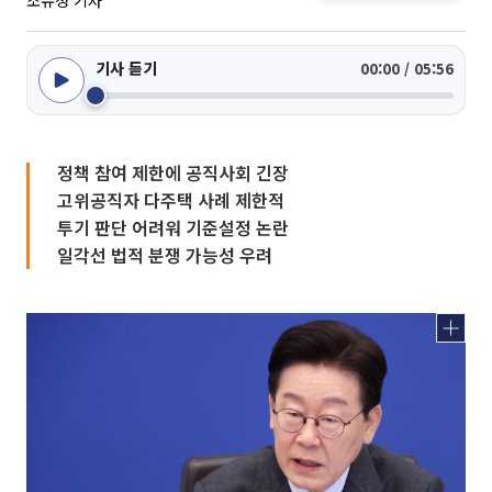
조유정 기자
기사 듣기
00:00 / 05:56
정책 참여 제한에 공직사회 긴장
고위공직자 다주택 사례 제한적
투기 판단 어려워 기준설정 논란
일각선 법적 분쟁 가능성 우려