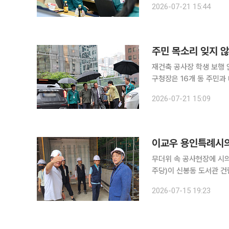
2026-07-21 15:44
하고 비상근무 체계를 유
주민 목소리 잊지 
재건축 공사장 학생 보행 안전
구청장은 16개 동 주민과 
현동 주민들의 건의 사항을 살피기 위해 현장을
2026-07-21 15:09
로 제기된 아현동 주민센
이교우 용인특례시의
무더위 속 공사현장에 시
주당)이 신봉동 도서관 
직접 점검했다. 15일 이투데이 취재를 종합하면 이 의원은 14일 신봉동 도서관 건립 공사 현장을 방
2026-07-15 19:23
문해 공사 추진 상황을 확