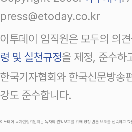
press@etoday.co.kr
이투데이 임직원은 모두의 의견
령 및 실천규정
을 제정, 준수하
한국기자협회와 한국신문방송편
강도 준수합니다.
이투데이 독자편집위원회는 독자의 권익보호를 위해 정정‧반론 보도를 신속하고 효