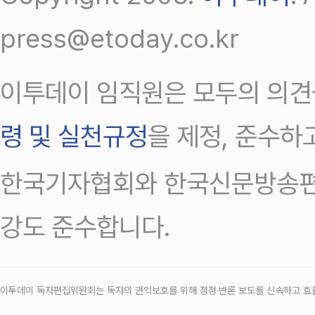
press@etoday.co.kr
이투데이 임직원은 모두의 의견
령 및 실천규정
을 제정, 준수하
한국기자협회와 한국신문방송편
강도 준수합니다.
이투데이 독자편집위원회는 독자의 권익보호를 위해 정정‧반론 보도를 신속하고 효