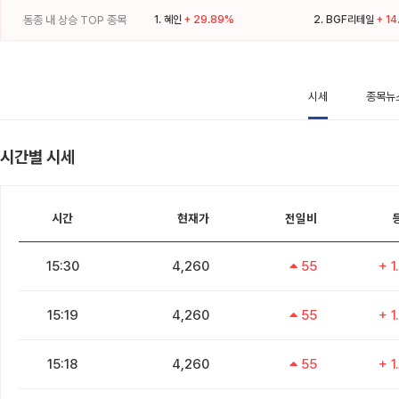
동종 내 상승 TOP 종목
1.
혜인
+ 29.89%
2.
BGF리테일
+ 1
시세
종목뉴