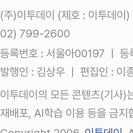
(주)이투데이 (제호 : 이투데이
02) 799-2600
등록번호 : 서울아00197 ㅣ 등록일
발행인 : 김상우 ㅣ 편집인 : 
이투데이의 모든 콘텐츠(기사)는
재배포, AI학습 이용 등을 금지
Copyright 2006.
이투데이
.