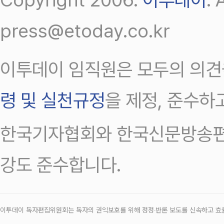
press@etoday.co.kr
이투데이 임직원은 모두의 의견
령 및 실천규정
을 제정, 준수하
한국기자협회와 한국신문방송편
강도 준수합니다.
이투데이 독자편집위원회는 독자의 권익보호를 위해 정정‧반론 보도를 신속하고 효