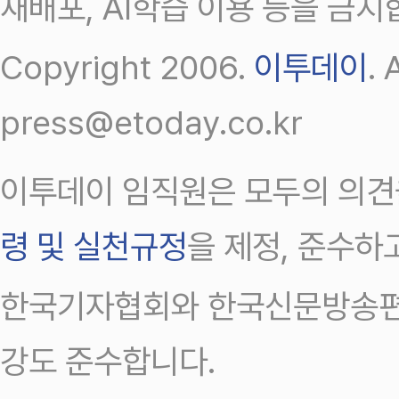
재배포, AI학습 이용 등을 금지
Copyright 2006.
이투데이
.
press@etoday.co.kr
이투데이 임직원은 모두의 의견
령 및 실천규정
을 제정, 준수하
한국기자협회와 한국신문방송편
강도 준수합니다.