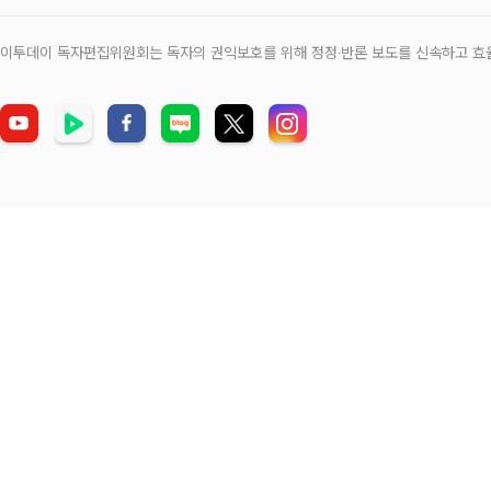
이투데이 독자편집위원회는 독자의 권익보호를 위해 정정‧반론 보도를 신속하고 효