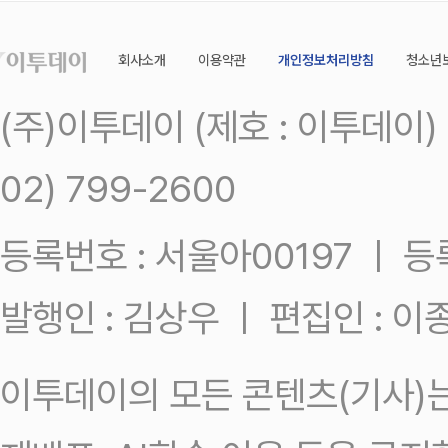
회사소개
이용약관
개인정보처리방침
청소년
(주)이투데이 (제호 : 이투데이
02) 799-2600
등록번호 : 서울아00197 ㅣ 등록일
발행인 : 김상우 ㅣ 편집인 : 
이투데이의 모든 콘텐츠(기사)는