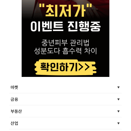
마켓
금융
부동산
산업