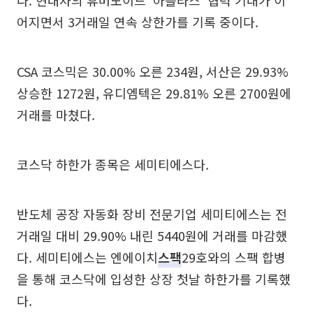
어지면서 3거래일 연속 상한가를 기록 중이다.
CSA 코스믹은 30.00% 오른 234원, 서산은 29.93%
상승한 1272원, 유디엠텍은 29.81% 오른 2700원에
거래를 마쳤다.
코스닥 하한가 종목은 세미티에스다.
반도체 공장 자동화 장비 전문기업 세미티에스는 전
거래일 대비 29.90% 내린 5440원에 거래를 마감했
다. 세미티에스는 엔에이치
스팩
29호와의 스팩 합병
을 통해 코스닥에 입성한 상장 첫날 하한가를 기록했
다.