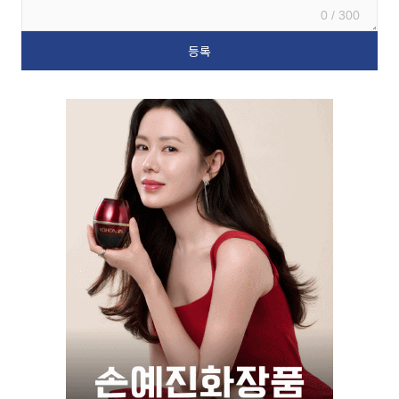
0 / 300