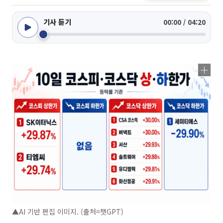
기사 듣기
00:00 / 04:20
▲AI 기반 편집 이미지. (출처=챗GPT)