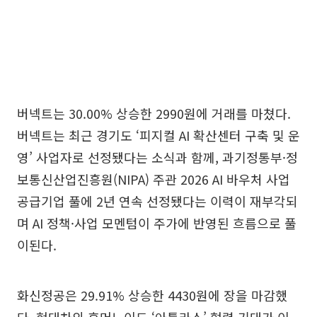
버넥트는 30.00% 상승한 2990원에 거래를 마쳤다.
버넥트는 최근 경기도 ‘피지컬 AI 확산센터 구축 및 운
영’ 사업자로 선정됐다는 소식과 함께, 과기정통부·정
보통신산업진흥원(NIPA) 주관 2026 AI 바우처 사업
공급기업 풀에 2년 연속 선정됐다는 이력이 재부각되
며 AI 정책·사업 모멘텀이 주가에 반영된 흐름으로 풀
이된다.
화신정공은 29.91% 상승한 4430원에 장을 마감했
다. 현대차의 휴머노이드 ‘아틀라스’ 협력 기대가 이