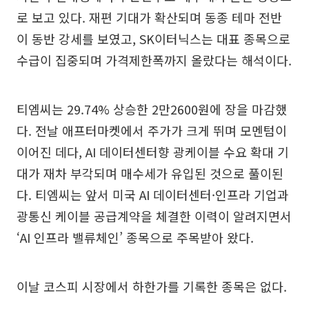
로 보고 있다. 재편 기대가 확산되며 동종 테마 전반
이 동반 강세를 보였고, SK이터닉스는 대표 종목으로
수급이 집중되며 가격제한폭까지 올랐다는 해석이다.
티엠씨는 29.74% 상승한 2만2600원에 장을 마감했
다. 전날 애프터마켓에서 주가가 크게 뛰며 모멘텀이
이어진 데다, AI 데이터센터향 광케이블 수요 확대 기
대가 재차 부각되며 매수세가 유입된 것으로 풀이된
다. 티엠씨는 앞서 미국 AI 데이터센터·인프라 기업과
광통신 케이블 공급계약을 체결한 이력이 알려지면서
‘AI 인프라 밸류체인’ 종목으로 주목받아 왔다.
이날 코스피 시장에서 하한가를 기록한 종목은 없다.