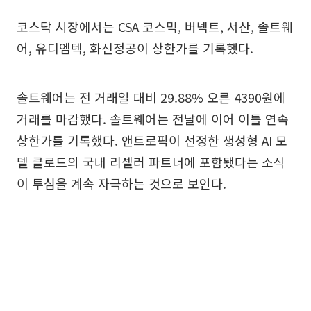
코스닥 시장에서는 CSA 코스믹, 버넥트, 서산, 솔트웨
어, 유디엠텍, 화신정공이 상한가를 기록했다.
솔트웨어는 전 거래일 대비 29.88% 오른 4390원에
거래를 마감했다. 솔트웨어는 전날에 이어 이틀 연속
상한가를 기록했다. 앤트로픽이 선정한 생성형 AI 모
델 클로드의 국내 리셀러 파트너에 포함됐다는 소식
이 투심을 계속 자극하는 것으로 보인다.