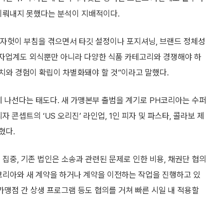
 이뤄내지 못했다는 분석이 지배적이다.
자헛이 부침을 겪으면서 타깃 설정이나 포지셔닝, 브랜드 정체성
피자업계도 외식뿐만 아니라 다양한 식품 카테고리와 경쟁해야 하
치와 경험이 확립이 차별화돼야 할 것”이라고 말했다.
 나선다는 태도다. 새 가맹본부 출범을 계기로 PH코리아는 수퍼
 콘셉트의 ‘US 오리진’ 라인업, 1인 피자 및 파스타, 콜라보 제
혔다.
집중, 기존 법인은 소송과 관련된 문제로 인한 비용, 채권단 협의
코리아와 새 계약을 하거나 계약을 이전하는 작업을 진행하고 있
가맹점 간 상생 프로그램 등도 협의를 거쳐 빠른 시일 내 적용할