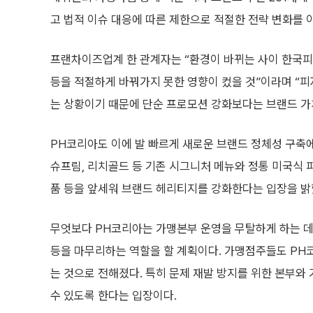
고 법적 이슈 대응에 따른 제한으로 적절한 전략 변화를
프랜차이즈업계 한 관계자는 “환경이 바뀌는 사이 한국피
등을 적절하게 바꿔가지 못한 영향이 컸을 것”이라며 “
는 상황이기 때문에 단순 프로모션 강화보다는 브랜드 가
PH코리아도 이에 발 빠르게 새로운 브랜드 정체성 구축에
슈프림, 리치골드 등 기존 시그니처 메뉴와 정통 미국식 피자
품 등을 앞세워 브랜드 헤리티지를 강화한다는 입장을 밝
무엇보다 PH코리아는 가맹본부 운영을 무탈하게 하는 데 
등을 마무리하는 역할을 할 계획이다. 가맹점주들도 PH
는 것으로 전해졌다. 특히 문제 재발 방지를 위한 본부와 
수 있도록 한다는 입장이다.