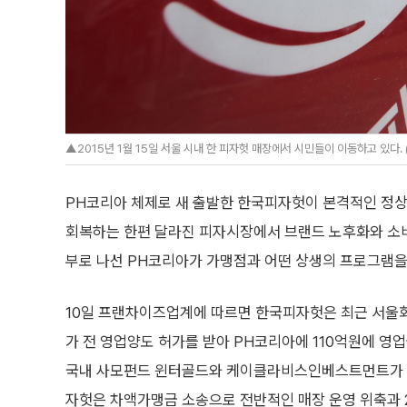
▲2015년 1월 15일 서울 시내 한 피자헛 매장에서 시민들이 이동하고 있다. 
PH코리아 체제로 새 출발한 한국피자헛이 본격적인 정상
회복하는 한편 달라진 피자시장에서 브랜드 노후화와 소비
부로 나선 PH코리아가 가맹점과 어떤 상생의 프로그램을
10일 프랜차이즈업계에 따르면 한국피자헛은 최근 서울
가 전 영업양도 허가를 받아 PH코리아에 110억원에 영
국내 사모펀드 윈터골드와 케이클라비스인베스트먼트가 
자헛은 차액가맹금 소송으로 전반적인 매장 운영 위축과 