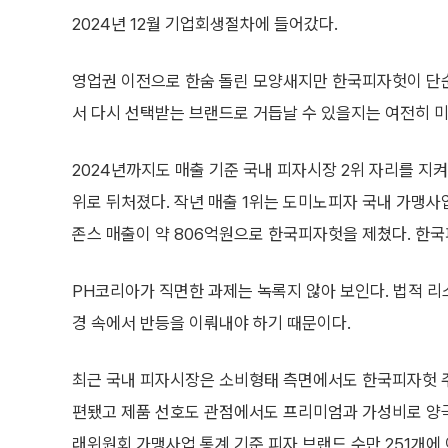
2024년 12월 기업회생절차에 들어갔다.
영업권 이전으로 한숨 돌린 모양새지만 한국피자헛이 단
서 다시 선택받는 브랜드로 거듭날 수 있을지는 여전히 
2024년까지도 매출 기준 국내 피자시장 2위 자리를 지
위로 뒤처졌다. 작년 매출 1위는 도미노피자 국내 가맹
존스 매출이 약 806억원으로 한국피자헛을 제쳤다. 한국
PH코리아가 직면한 과제는 녹록지 않아 보인다. 법적 
경 속에서 반등을 이뤄내야 하기 때문이다.
최근 국내 피자시장은 소비형태 측면에서도 한국피자헛 
편됐고 제품 선호도 관점에서도 프리미엄과 가성비로 양극화
래위원회 가맹사업 통계 기준 피자 브랜드 수만 251개에