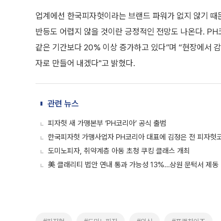
업계에선 한국피자헛이라는 브랜드 파워가 없지 않기 때문
반등도 어렵지 않을 것이란 긍정적인 전망도 나온다. PH
같은 기간보다 20% 이상 증가하고 있다”며 “현장에서 
자로 만들어 내겠다"고 밝혔다.
관련 뉴스
피자헛 새 가맹본부 ‘PH코리아’ 공식 출범
한국피자헛 가맹사업자 PH코리아 대표에 김정은 전 피자헛
도미노피자, 취약계층 아동 초청 쿠킹 클래스 개최
美 클래리티 법안 연내 통과 가능성 13%…상원 문턱서 제동