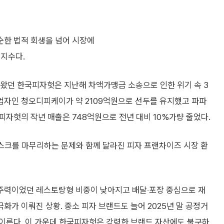
순한 법적 회생을 넘어 시장에
미지수다.
켜왔던 한국피자헛은 지난해 차액가맹금 소송으로 인한 위기 속 3
사업자인 청오디피케이가 약 2109억원으로 선두를 유지했고 파파
피자헛의 작년 매출은 748억원으로 전년 대비 10%가량 줄었다.
리스크를 마무리하는 문제와 함께 달라진 피자 프랜차이즈 시장 환
주력이었던 레스토랑형 비중이 낮아지고 배달‧포장 중심으로 재
가 이뤄진 상황. 중소 피자 브랜드도 늘어 2025년 말 공정거
 이른다. 이 가운데 한국피자헛은 강력한 브랜드 자산에도 불구하