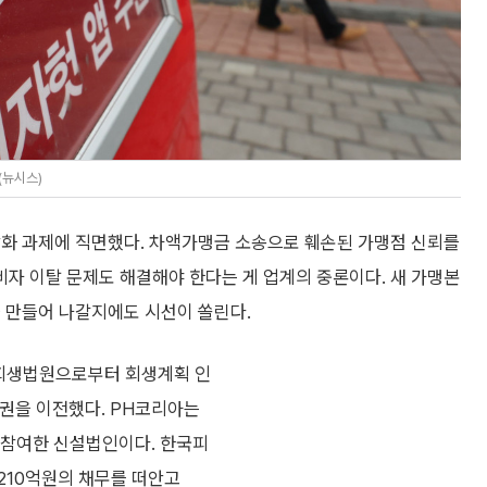
(뉴시스)
화 과제에 직면했다. 차액가맹금 소송으로 훼손된 가맹점 신뢰를
자 이탈 문제도 해결해야 한다는 게 업계의 중론이다. 새 가맹본
 만들어 나갈지에도 시선이 쏠린다.
회생법원으로부터 회생계획 인
업권을 이전했다. PH코리아는
참여한 신설법인이다. 한국피
210억원의 채무를 떠안고