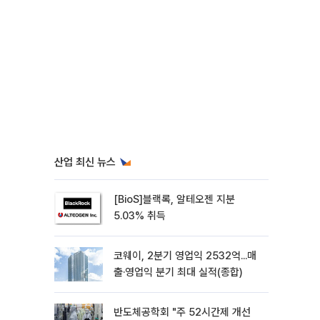
산업 최신 뉴스
[BioS]블랙록, 알테오젠 지분
5.03% 취득
코웨이, 2분기 영업익 2532억...매
출·영업익 분기 최대 실적(종합)
반도체공학회 "주 52시간제 개선