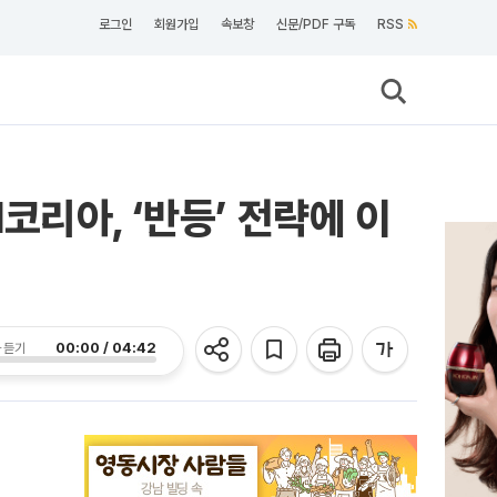
로그인
회원가입
속보창
신문/PDF 구독
RSS
리아, ‘반등’ 전략에 이
00:00 / 04:42
 듣기